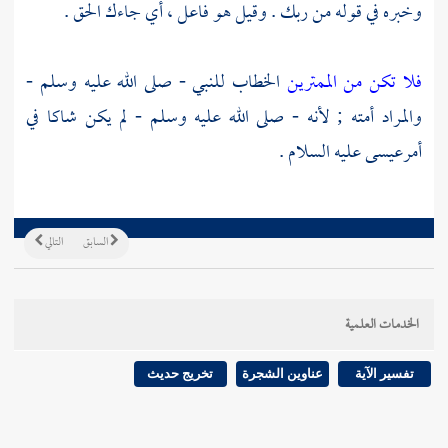
وخبره في قوله من ربك . وقيل هو فاعل ، أي جاءك الحق .
فلا تكن من الممترين
الخطاب للنبي - صلى الله عليه وسلم -
والمراد أمته ; لأنه - صلى الله عليه وسلم - لم يكن شاكا في
أمر
عيسى
عليه السلام .
السابق
التالي
الخدمات العلمية
تفسير الآية
عناوين الشجرة
تخريج حديث