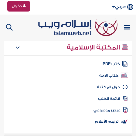
دخول
عربي
المكتبة الإسلامية
تب PDF
كتاب الأمة
ول المكتبة
ائمة الكتب
رض موضوعي