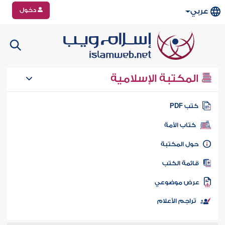
دخول
عربي
المكتبة الإسلامية
تب PDF
كتاب الأمة
ول المكتبة
ائمة الكتب
رض موضوعي