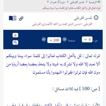
الرئيسية
تفسير القرطبي
سورة آل عمران
تراجم الأعلام
قوله تعالى قل يا أهل الكتاب تعالوا إلى كلمة سواء بيننا وبينكم
تفسير القرطبي
القرطبي - شمس الدين محمد بن أحمد الأنصاري القرطبي
جزء
صفحة
4
100
قوله تعالى :
قل ياأهل الكتاب تعالوا إلى كلمة سواء بيننا وبينكم
ألا نعبد إلا الله ولا نشرك به شيئا ولا يتخذ بعضنا بعضا أربابا من
دون الله فإن تولوا فقولوا اشهدوا بأنا مسلمون
[
ص:
100 ]
فيه ثلاث مسائل :
الأولى : قوله تعالى :
قل يا أهل الكتاب
الخطاب في قول
الحسن