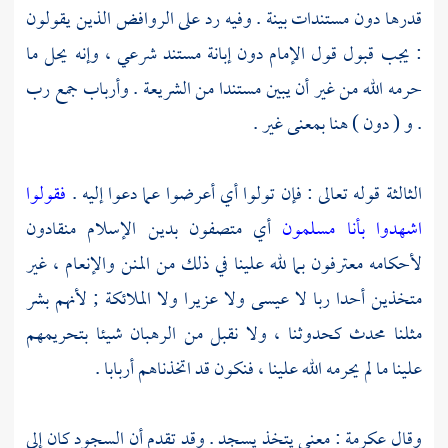
قدرها دون مستندات بينة . وفيه رد على
الروافض
الذين يقولون
: يجب قبول قول الإمام دون إبانة مستند شرعي ، وإنه يحل ما
حرمه الله من غير أن يبين مستندا من الشريعة . وأرباب جمع رب
. و ( دون ) هنا بمعنى غير .
الثالثة قوله تعالى : فإن تولوا أي أعرضوا عما دعوا إليه .
فقولوا
اشهدوا بأنا مسلمون
أي متصفون بدين الإسلام منقادون
لأحكامه معترفون بما لله علينا في ذلك من المنن والإنعام ، غير
متخذين أحدا ربا لا
عيسى
ولا
عزيرا
ولا الملائكة ; لأنهم بشر
مثلنا محدث كحدوثنا ، ولا نقبل من الرهبان شيئا بتحريمهم
علينا ما لم يحرمه الله علينا ، فنكون قد اتخذناهم أربابا .
وقال
عكرمة
: معنى يتخذ يسجد . وقد تقدم أن السجود كان إلى