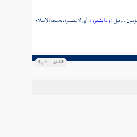
ؤمنين . وقيل :
وما يشعرون
أي لا يعلمون بصحة الإسلام
السابق
التالي