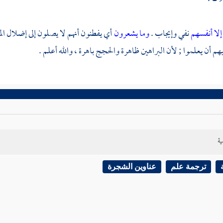
إلا أنفسهم
نفي وإيجاب .
وما يشعرون
أي يفطنون أنهم لا يصلون إلى إضلال الم
 أن يعلموا ; لأن البراهين ظاهرة والحجج باهرة ، والله أعلم .
ية
ترجمة علم
عناوين الشجرة