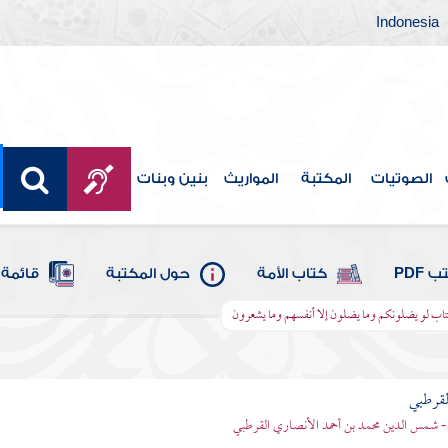
Indonesia
الصوتيات
المكتبة
المواريث
بنين وبنات
 PDF
كتاب الأمة
حول المكتبة
قائمة 
كتاب لو يضلونكم وما يضلون إلا أنفسهم وما يشعرون
لقرطبي
- شمس الدين محمد بن أحمد الأنصاري القرطبي