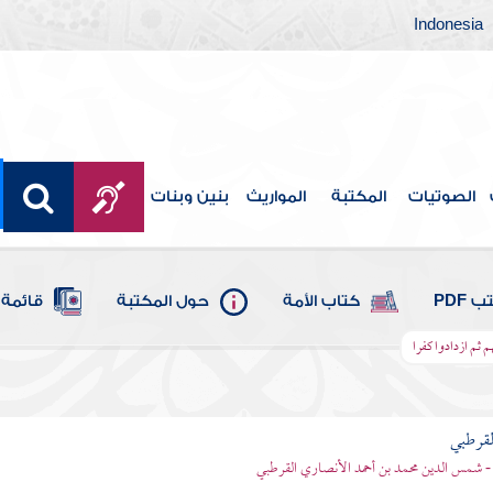
Indonesia
الصوتيات
المكتبة
المواريث
بنين وبنات
 PDF
كتاب الأمة
حول المكتبة
قائمة 
هم ثم ازدادوا كفرا
لقرطبي
- شمس الدين محمد بن أحمد الأنصاري القرطبي