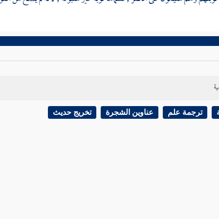
ية
ترجمة علم
عناوين الشجرة
تخريج حديث