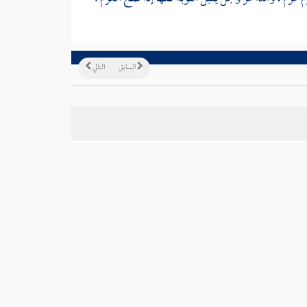
السابق
التالي