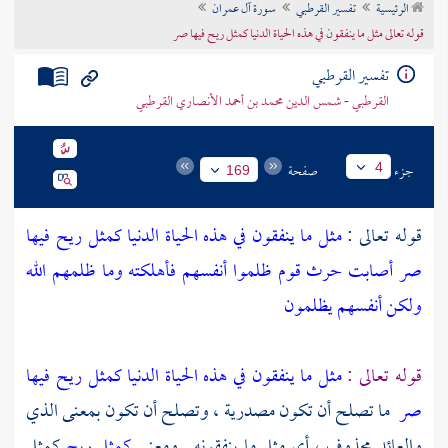
الرئيسية
تفسير القرطبي
سورة آل عمران
تراجم الأعلام
قوله تعالى مثل ما ينفقون في هذه الحياة الدنيا كمثل ريح فيها صر
تفسير القرطبي
القرطبي - شمس الدين محمد بن أحمد الأنصاري القرطبي
جزء
صفحة
4
169
قوله تعالى :
مثل ما ينفقون في هذه الحياة الدنيا كمثل ريح فيها
صر أصابت حرث قوم ظلموا أنفسهم فأهلكته وما ظلمهم الله
ولكن أنفسهم يظلمون
قوله تعالى :
مثل ما ينفقون في هذه الحياة الدنيا كمثل ريح فيها
صر
ما تصلح أن تكون مصدرية ، وتصلح أن تكون بمعنى الذي
والعائد محذوف ، أي مثل ما ينفقونه . ومعنى
كمثل ريح
كمثل