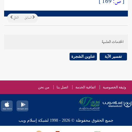
[
ص:
169 ]
السابق
التالي
الخدمات العلمية
تفسير الآية
عناوين الشجرة
وثيقة الخصوصية
اتفاقية الخدمة
اتصل بنا
من نحن
جميع الحقوق محفوظة © 2026 - 1998 لشبكة إسلام ويب