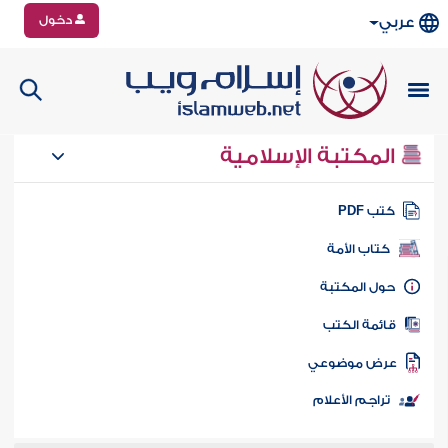
دخول
عربي
المكتبة الإسلامية
تب PDF
كتاب الأمة
ول المكتبة
ائمة الكتب
رض موضوعي