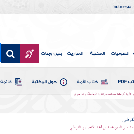
Indonesia
الصوتيات
المكتبة
المواريث
بنين وبنات
 PDF
كتاب الأمة
حول المكتبة
قائمة 
أكلوا الربا أضعافا مضاعفة واتقوا الله لعلكم تفلحون
لقرطبي
- شمس الدين محمد بن أحمد الأنصاري القرطبي