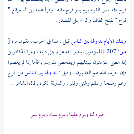
قرح فقد مس القوم يوم
بدر
قرح مثله . وقرأ
محمد بن السميقع
"
قرح " بفتح القاف والراء على المصدر .
وتلك الأيام نداولها بين الناس
قيل : هذا في الحرب ، تكون مرة
[
ص:
207 ]
للمؤمنين لينصر الله عز وجل دينه ، ومرة للكافرين
إذا عصى المؤمنون ليبتليهم ويمحص ذنوبهم ; فأما إذا لم يعصوا
فإن حزب الله هم الغالبون . وقيل :
نداولها بين الناس
من فرح
وغم وصحة وسقم وغنى وفقر . والدولة الكرة ; قال الشاعر :
فيوم لنا ويوم علينا ويوم نساء ويوم نسر