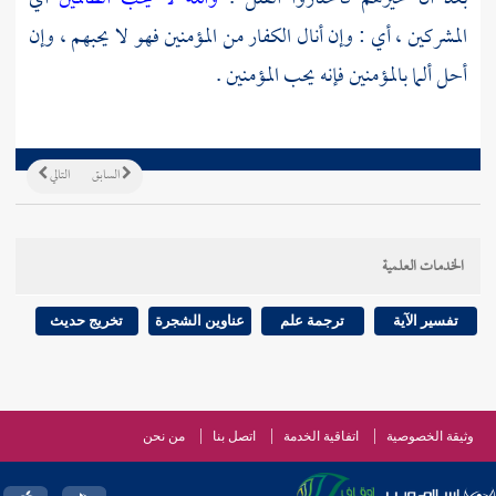
المشركين ، أي : وإن أنال الكفار من المؤمنين فهو لا يحبهم ، وإن
أحل ألما بالمؤمنين فإنه يحب المؤمنين .
السابق
التالي
الخدمات العلمية
تفسير الآية
ترجمة علم
عناوين الشجرة
تخريج حديث
وثيقة الخصوصية
اتفاقية الخدمة
اتصل بنا
من نحن