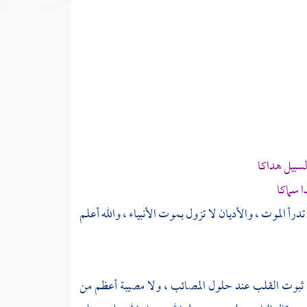
لسبيل هداكا
ا
سماكا
 تدرأ الموت ، والأديان لا تزول بموت الأنبياء ، والله أعلم
ما ثبوت القلب عند حلول المصائب ، ولا مصيبة أعظم من