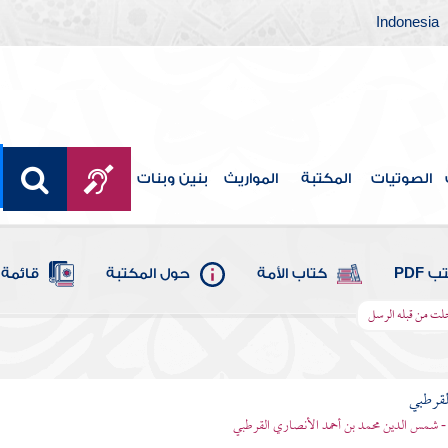
Indonesia
الصوتيات
المكتبة
المواريث
بنين وبنات
 PDF
كتاب الأمة
حول المكتبة
قائمة 
 خلت من قبله الرسل
لقرطبي
- شمس الدين محمد بن أحمد الأنصاري القرطبي