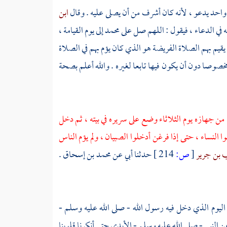
 واحد يدعو ، لأنه كان أشرف من أن يصلى عليه . وقال
ابن
يه في الدعاء ، فيقول : اللهم صل على
محمد
إلى يوم القيامة ،
 يقيم بهم الصلاة الفريضة هو الذي كان يؤم بهم في الصلاة
 مخصوصا دون أن يكون فيها تابعا لغيره . والله أعلم بصحة
 من جهازه يوم الثلاثاء وضع على سريره في بيته ، ثم دخل
 النساء ، حتى إذا فرغن أدخلوا الصبيان ، ولم يؤم الناس
 بن جرير
[
ص:
214 ]
حدثنا أبي عن
محمد بن إسحاق
.
 اليوم الذي دخل فيه رسول الله - صلى الله عليه وسلم -
 النبي - صلى الله عليه وسلم - الأيدي حتى أنكرنا قلوبنا