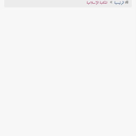
الرئيسية
المكتبة الإسلامية
تراجم الأعلام