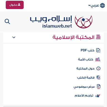
دخول
عربي
المكتبة الإسلامية
تب PDF
كتاب الأمة
ول المكتبة
ائمة الكتب
رض موضوعي