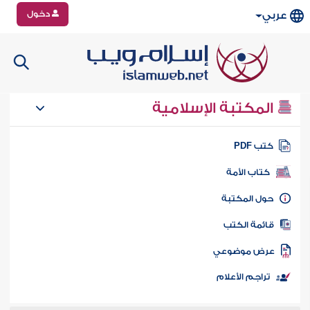
دخول
عربي
المكتبة الإسلامية
تب PDF
كتاب الأمة
ول المكتبة
ائمة الكتب
رض موضوعي