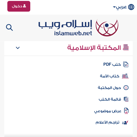
دخول
عربي
المكتبة الإسلامية
تب PDF
كتاب الأمة
ول المكتبة
ائمة الكتب
رض موضوعي