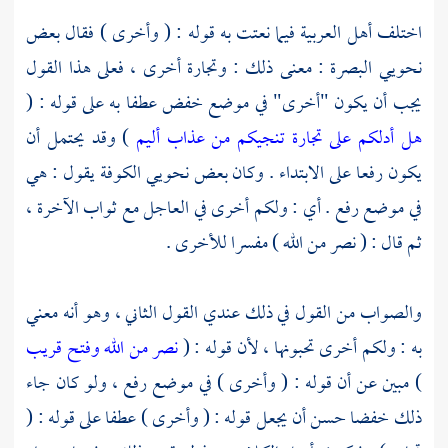
اختلف أهل العربية فيما نعتت به قوله : ( وأخرى ) فقال بعض
نحويي البصرة : معنى ذلك : وتجارة أخرى ، فعلى هذا القول
يجب أن يكون "أخرى" في موضع خفض عطفا به على قوله : (
هل أدلكم على تجارة تنجيكم من عذاب أليم
) وقد يحتمل أن
يكون رفعا على الابتداء . وكان بعض نحويي
الكوفة
يقول : هي
في موضع رفع . أي : ولكم أخرى في العاجل مع ثواب الآخرة ،
ثم قال : ( نصر من الله ) مفسرا للأخرى .
والصواب من القول في ذلك عندي القول الثاني ، وهو أنه معني
به : ولكم أخرى تحبونها ، لأن قوله : (
نصر من الله وفتح قريب
) مبين عن أن قوله : ( وأخرى ) في موضع رفع ، ولو كان جاء
ذلك خفضا حسن أن يجعل قوله : ( وأخرى ) عطفا على قوله : (