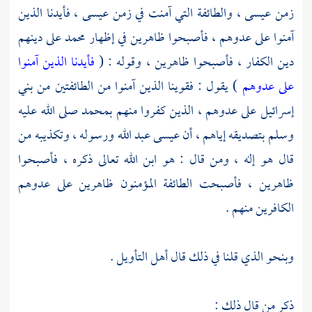
زمن
عيسى ،
والطائفة التي آمنت في زمن
عيسى ،
فأيدنا الذين
آمنوا على عدوهم ، فأصبحوا ظاهرين في إظهار
محمد
على دينهم
دين الكفار ، فأصبحوا ظاهرين ، وقوله : (
فأيدنا الذين آمنوا
على عدوهم
) يقول : فقوينا الذين آمنوا من الطائفتين من
بني
إسرائيل
على عدوهم ، الذين كفروا منهم
بمحمد
صلى الله عليه
وسلم بتصديقه إياهم ، أن
عيسى
عبد الله ورسوله ، وتكذيبه من
قال هو إله ، ومن قال : هو ابن الله تعالى ذكره ، فأصبحوا
ظاهرين ، فأصبحت الطائفة المؤمنون ظاهرين على عدوهم
الكافرين منهم .
وبنحو الذي قلنا في ذلك قال أهل التأويل .
ذكر من قال ذلك :