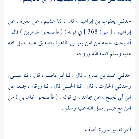
حدثني
يعقوب بن إبراهيم ،
قال : ثنا
هشيم ،
عن
مغيرة ،
عن
إبراهيم ،
[
ص:
368 ]
في قوله : ( فأصبحوا ظاهرين ) قال :
أصبحت حجة من آمن
بعيسى
ظاهرة بتصديق
محمد
صلى الله
عليه وسلم كلمة الله وروحه .
حدثني
محمد بن عمرو ،
قال : ثنا
أبو عاصم ،
قال : ثنا
عيسى;
وحدثني
الحارث ،
قال : ثنا
الحسن
قال : ثنا
ورقاء ،
جميعا عن
ابن أبي نجيح ،
عن
مجاهد ،
في قوله : ( فأصبحوا ظاهرين ) من
آمن مع
عيسى
صلى الله عليه وسلم .
آخر تفسير سورة الصف