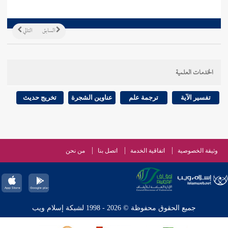
السابق
التالي
الخدمات العلمية
تفسير الآية
ترجمة علم
عناوين الشجرة
تخريج حديث
وثيقة الخصوصية
اتفاقية الخدمة
اتصل بنا
من نحن
جميع الحقوق محفوظة © 2026 - 1998 لشبكة إسلام ويب