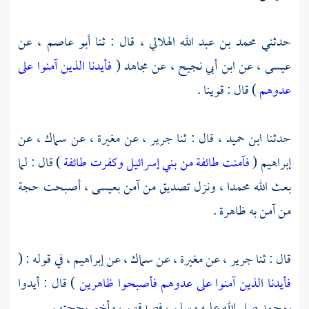
حدثني
محمد بن عبد الله الهلالي ،
قال : ثنا
أبو عاصم ،
عن
عيسى ،
عن
ابن أبي نجيح ،
عن
مجاهد
(
فأيدنا الذين آمنوا على
عدوهم
) قال : قوينا .
حدثنا
ابن حميد ،
قال : ثنا
جرير ،
عن
مغيرة ،
عن
سماك ،
عن
إبراهيم
(
فآمنت طائفة من بني إسرائيل وكفرت طائفة
) قال : لما
بعث الله
محمدا ،
ونزل تصديق من آمن
بعيسى ،
أصبحت حجة
من آمن به ظاهرة .
قال : ثنا
جرير ،
عن
مغيرة ،
عن
سماك ،
عن
إبراهيم ،
في قوله : (
فأيدنا الذين آمنوا على عدوهم فأصبحوا ظاهرين
) قال : أيدوا
بمحمد
صلى الله عليه وسلم ، فصدقهم ، وأخبر بحجتهم .