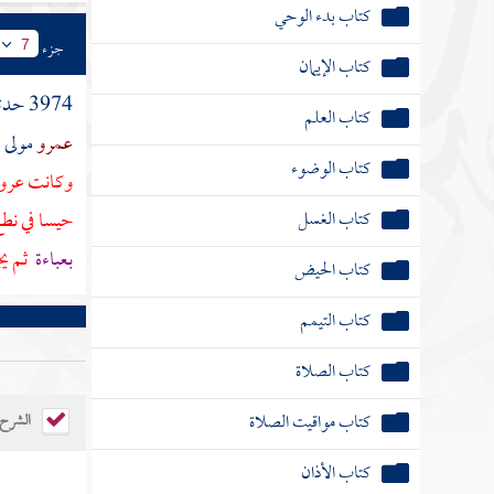
كتاب بدء الوحي
جزء
7
كتاب الإيمان
3974 حدثنا
كتاب العلم
عمرو
مولى
ا
كتاب الوضوء
وكانت عروسا
كتاب الغسل
حيسا في نط
بعباءة
ثم يج
كتاب الحيض
كتاب التيمم
كتاب الصلاة
كتاب مواقيت الصلاة
الشرح
كتاب الأذان