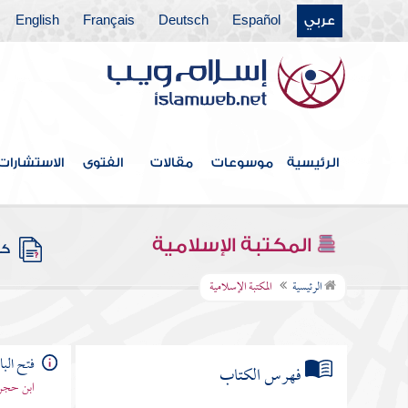
عربي
Español
Deutsch
Français
English
الرئيسية
موسوعات
مقالات
الفتوى
الاستشارات
المكتبة الإسلامية
كتب
الرئيسية
المكتبة الإسلامية
فتح ال
فهرس الكتاب
ابن حجر 