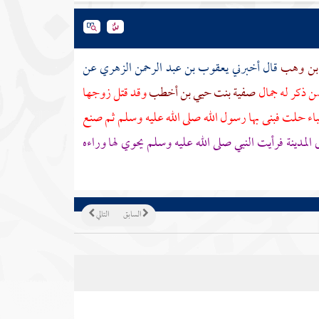
بن وهب
قال أخبرني
يعقوب بن عبد الرحمن الزهري
عن
صن ذكر له جمال
صفية بنت حيي بن أخطب
وقد قتل زوجها
اء
حلت فبنى بها رسول الله صلى الله عليه وسلم ثم صنع
ى
المدينة
فرأيت النبي صلى الله عليه وسلم يحوي لها وراءه
السابق
التالي