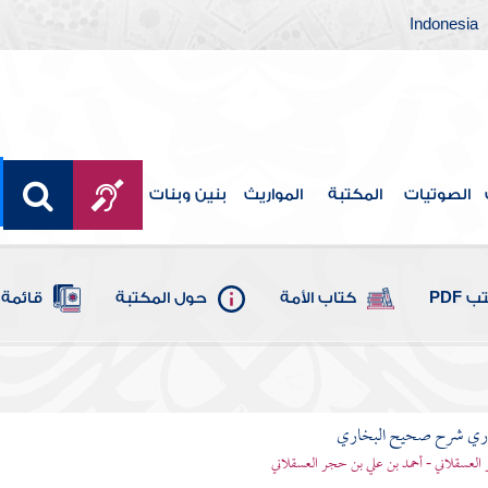
Indonesia
الصوتيات
المكتبة
المواريث
بنين وبنات
 PDF
كتاب الأمة
حول المكتبة
قائمة 
باري شرح صحيح البخاري
العسقلاني - أحمد بن علي بن حجر العسقلاني