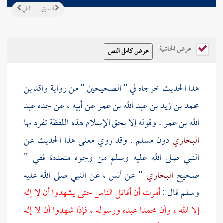
السابق
التالي
عرض الحاشية
هذا الحديث خرجاه في " الصحيحين " من رواية
واقد بن
محمد بن زيد بن عبد الله بن عمر
عن أبيه ، عن جده
عبد
الله بن عمر
. وقوله إلا بحق الإسلام هذه اللفظة تفرد بها
البخاري
دون
مسلم
. وقد روي معنى هذا الحديث عن
النبي صلى الله عليه وسلم من وجوه متعددة ففي "
صحيح
البخاري
" عن
أنس
، عن النبي صلى الله عليه
وسلم قال :
أمرت أن أقاتل الناس حتى يشهدوا أن لا إله
إلا الله ، وأن
محمدا
عبده ورسوله ، فإذا شهدوا أن لا إله