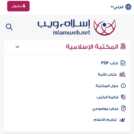
دخول
عربي
المكتبة الإسلامية
تب PDF
كتاب الأمة
ول المكتبة
ائمة الكتب
رض موضوعي