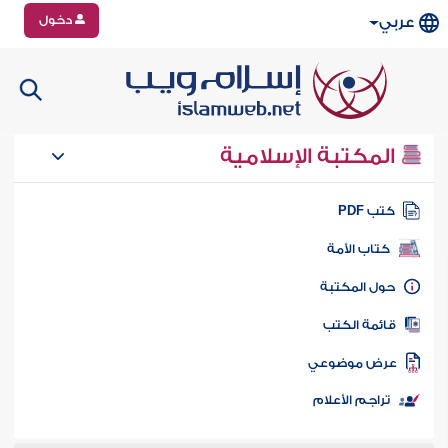
دخول
عربي
المكتبة الإسلامية
تب PDF
كتاب الأمة
ول المكتبة
ائمة الكتب
رض موضوعي