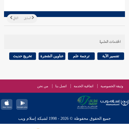
السابق
التالي
الخدمات العلمية
تفسير الآية
ترجمة علم
عناوين الشجرة
تخريج حديث
وثيقة الخصوصية
اتفاقية الخدمة
اتصل بنا
من نحن
جميع الحقوق محفوظة © 2026 - 1998 لشبكة إسلام ويب