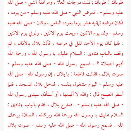
طوباك ! طوباك ; نلت درجات العلا ، ومرافقة النبي - صلى الله
عليه وسلم - . فمرض النبي - صلى الله عليه وسلم - من يومه ،
فكان مرضه ثمانية عشر يوما يعوده الناس ، وكان - صلى الله عليه
وسلم - ولد يوم الاثنين ، وبعث يوم الاثنين ، وتوفي يوم الاثنين
. فلما كان يوم الأحد ثقل في مرضه ، فأذن
بلال
بالأذان ، ثم
وقف بالباب فنادى : السلام عليك يا رسول الله ، ورحمة الله
أقيم الصلاة ؟ . فسمع رسول الله - صلى الله عليه وسلم -
صوت
بلال
، فقالت فاطمة : يا
بلال
، إن رسول الله - صلى الله
عليه وسلم - اليوم مشغول بنفسه . فدخل
بلال
المسجد ، فلما
أسفر الصبح قال : والله لا أقيمها ، أو أستأذن سيدي رسول الله
- صلى الله عليه وسلم - . فخرج
بلال
، فقام بالباب ونادى :
السلام عليك يا رسول الله ورحمة الله وبركاته ، الصلاة يرحمك
الله . فسمع رسول الله - صلى الله عليه وسلم - صوت
بلال