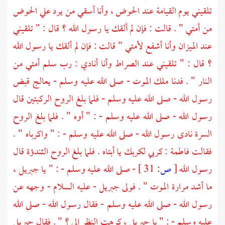
تلقيني يوم القيامة عند الحوض ، وأنا أسقي من يرد علي الحوض
من أمتي " . قالت : فإن لم ألقك يا رسول الله ؟ قال : " تلقيني
عند الميزان وأنا أشفع لأمتي " قالت : فإن لم ألقك يا رسول الله
؟ قال : " تلقيني عند الصراط وأنا أنادي : رب سلم أمتي من
النار " . فدنا
ملك الموت
- صلى الله عليه وسلم - يعالج قبض
رسول الله - صلى الله عليه وسلم - فلما بلغ الروح الركبتين قال
رسول الله - صلى الله عليه وسلم - : " أوه " . فلما بلغ الروح
السرة نادى رسول الله - صلى الله عليه وسلم - : " واكرباه " .
فقالت
فاطمة
: كربي لكربك يا أبتاه . فلما بلغ الروح الثندؤة قال
رسول الله
[
ص:
31 ]
- صلى الله عليه وسلم - : " يا
جبريل
،
ما أشد مرارة الموت " . فولى
جبريل
- عليه السلام - وجهه عن
رسول الله - صلى الله عليه وسلم - فقال رسول الله - صلى الله
عليه وسلم - : " يا
جبريل
، كرهت النظر إلي ؟ " . فقال
جبريل