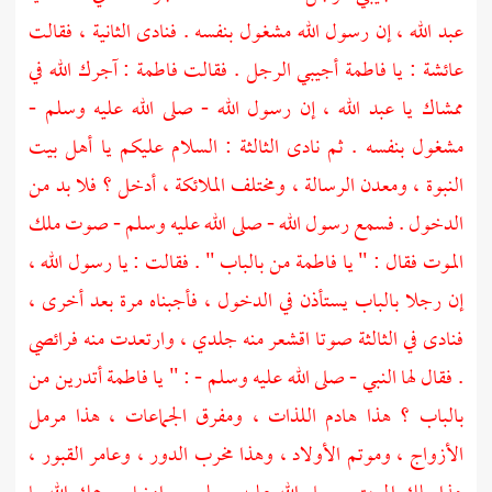
عبد الله ، إن رسول الله مشغول بنفسه . فنادى الثانية ، فقالت
عائشة
: يا
فاطمة
أجيبي الرجل . فقالت
فاطمة
: آجرك الله في
ممشاك يا عبد الله ، إن رسول الله - صلى الله عليه وسلم -
مشغول بنفسه . ثم نادى الثالثة : السلام عليكم يا أهل بيت
النبوة ، ومعدن الرسالة ، ومختلف الملائكة ، أدخل ؟ فلا بد من
الدخول . فسمع رسول الله - صلى الله عليه وسلم - صوت
ملك
الموت
فقال : " يا
فاطمة
من بالباب " . فقالت : يا رسول الله ،
إن رجلا بالباب يستأذن في الدخول ، فأجبناه مرة بعد أخرى ،
فنادى في الثالثة صوتا اقشعر منه جلدي ، وارتعدت منه فرائصي
. فقال لها النبي - صلى الله عليه وسلم - : " يا
فاطمة
أتدرين من
بالباب ؟ هذا هادم اللذات ، ومفرق الجماعات ، هذا مرمل
الأزواج ، وموتم الأولاد ، وهذا مخرب الدور ، وعامر القبور ،