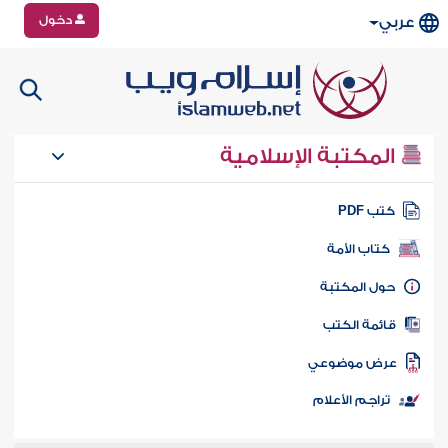
دخول
عربي
المكتبة الإسلامية
تب PDF
كتاب الأمة
ول المكتبة
ائمة الكتب
رض موضوعي