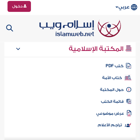
دخول
عربي
المكتبة الإسلامية
تب PDF
كتاب الأمة
ول المكتبة
ائمة الكتب
رض موضوعي