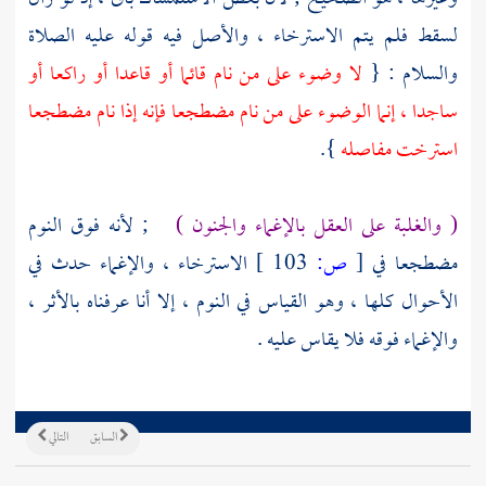
لسقط فلم يتم الاسترخاء ، والأصل فيه قوله عليه الصلاة
والسلام : {
لا وضوء على من نام قائما أو قاعدا أو راكعا أو
ساجدا ، إنما الوضوء على من نام مضطجعا فإنه إذا نام مضطجعا
استرخت مفاصله
}.
( والغلبة على العقل بالإغماء والجنون )
; لأنه فوق النوم
مضطجعا في
[
ص:
103 ]
الاسترخاء ، والإغماء حدث في
الأحوال كلها ، وهو القياس في النوم ، إلا أنا عرفناه بالأثر ،
والإغماء فوقه فلا يقاس عليه .
السابق
التالي