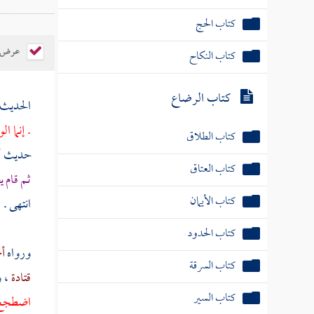
كتاب الحج
عرض ال
كتاب النكاح
كتاب الرضاع
الحديث
. إنما 
كتاب الطلاق
حديث
أ
كتاب العتاق
ثم قام 
كتاب الأيمان
انتهى .
كتاب الحدود
ورواه
أ
كتاب السرقة
قتادة
، 
كتاب السير
اضطجع 