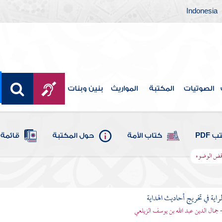
Indonesia
الصوتيات
المكتبة
المواريث
بنين وبنات
 PDF
كتاب الأمة
حول المكتبة
قائمة 
اقض الوضوء
اية في تخريج أحاديث الهداية
- جمال الدين عبد الله بن يوسف الزيلعي