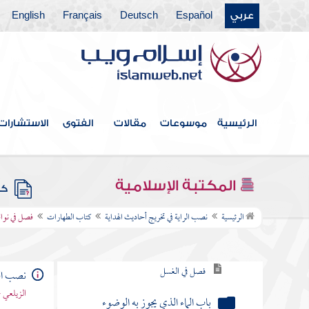
عربي
Español
Deutsch
Français
English
الرئيسية
موسوعات
مقالات
الفتوى
الاستشارات
فهرس الكتاب
المكتبة الإسلامية
كتب
كتاب الطهارات
الرئيسية
نصب الراية في تخريج أحاديث الهداية
كتاب الطهارات
فصل في نو
فصل في نواقض الوضوء
فصل في الغسل
نصب الر
الزيلعي 
باب الماء الذي يجوز به الوضوء