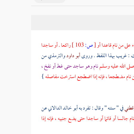
على من نام قاعدا أو
[
ص:
103 ]
راكعا . أو ساجدا
 : غريب بهذا اللفظ . وروى
أبو داود
والترمذي
من
 صلى الله عليه وسلم
نام وهو ساجد حتى غط أو نفخ ،
 من نام مضطجعا ، فإنه إذا اضطجع استرخت مفاصله
}
قطني
في " سننه " وقال : تفرد به
أبو خالد الدالاني
عن
 جالسا أو قائما أو ساجدا حتى يضع جنبيه ، فإنه إذا