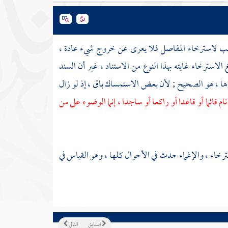
بب لاسترخاء المفاصل فلا يعرى عن خروج شيء عادة ،
الاسترخاء غايته بهذا النوع من الاستناد ، غير أن السند
رها ، هو الصحيح ; لأن بعض الاستمساك باق ، إذ لو زال
م قائما أو قاعدا أو راكعا أو ساجدا ، إنما الوضوء على من
رخاء ، والإغماء حدث في الأحوال كلها ، وهو القياس في
السابق
التالي