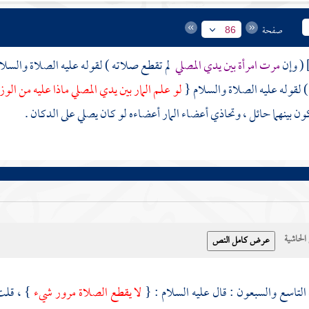
صفحة
86
( وإن
مرت امرأة بين يدي المصلي
لم تقطع صلاته ) لقوله عليه الصلاة والسلا
 ) لقوله عليه الصلاة والسلام {
لو علم المار بين يدي المصلي ماذا عليه من ال
كون بينهما حائل ، وتحاذي أعضاء المار أعضاءه لو كان يصلي على الدكان .
حاشية
التاسع والسبعون : قال عليه السلام : {
لا يقطع الصلاة مرور شيء
} ، قل