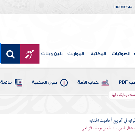
Indonesia
الصوتيات
المكتبة
المواريث
بنين وبنات
 PDF
كتاب الأمة
حول المكتبة
قائمة 
صلاة وما يكره فيها
اية في تخريج أحاديث الهداية
- جمال الدين عبد الله بن يوسف الزيلعي