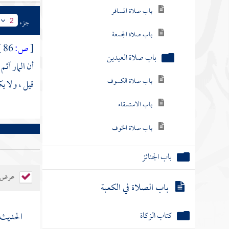
باب صلاة الجمعة
جزء
2
باب صلاة العيدين
[
ص:
86 ]
باب صلاة الكسوف
أن المار آثم
باب الاستسقاء
قيل ، ولا ي
باب صلاة الخوف
باب الجنائز
باب الصلاة في الكعبة
عرض ال
كتاب الزكاة
الحديث 
كتاب الصيام