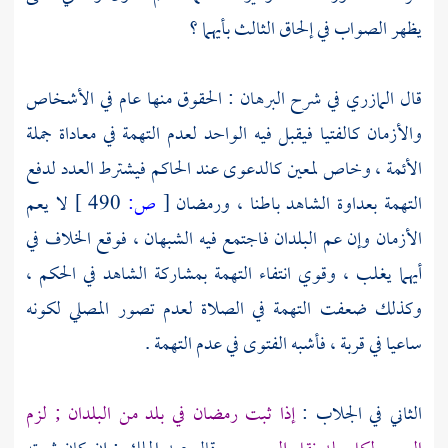
يظهر الصواب في إلحاق الثالث بأيهما ؟
قال
المازري
في شرح البرهان : الحقوق منها عام في الأشخاص
والأزمان كالفتيا فيقبل فيه الواحد لعدم التهمة في معاداة جملة
الأئمة ، وخاص لمعين كالدعوى عند الحاكم فيشترط العدد لدفع
التهمة بعداوة الشاهد باطنا ، ورمضان
[
ص:
490 ]
لا يعم
الأزمان وإن عم البلدان فاجتمع فيه الشبهان ، فوقع الخلاف في
أيهما يغلب ، وقوي انتفاء التهمة بمشاركة الشاهد في الحكم ،
وكذلك ضعفت التهمة في الصلاة لعدم تصور المصلي لكونه
ساعيا في قربة ، فأشبه الفتوى في عدم التهمة .
الثاني في الجلاب :
إذا ثبت رمضان في بلد من البلدان ; لزم