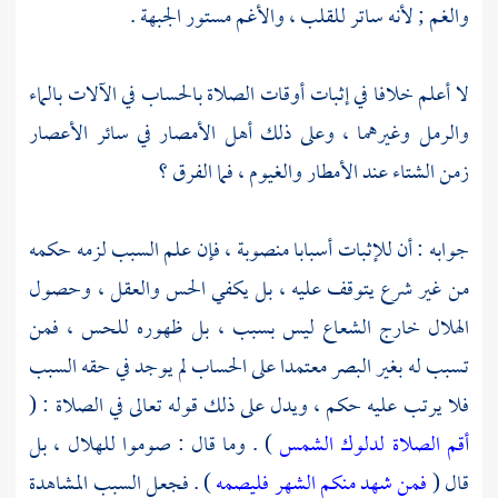
والغم ; لأنه ساتر للقلب ، والأغم مستور الجبهة .
لا أعلم خلافا في إثبات أوقات الصلاة بالحساب في الآلات بالماء
والرمل وغيرهما ، وعلى ذلك أهل الأمصار في سائر الأعصار
زمن الشتاء عند الأمطار والغيوم ، فما الفرق ؟
جوابه : أن للإثبات أسبابا منصوبة ، فإن علم السبب لزمه حكمه
من غير شرع يتوقف عليه ، بل يكفي الحس والعقل ، وحصول
الهلال خارج الشعاع ليس بسبب ، بل ظهوره للحس ، فمن
تسبب له بغير البصر معتمدا على الحساب لم يوجد في حقه السبب
فلا يرتب عليه حكم ، ويدل على ذلك قوله تعالى في الصلاة : (
أقم الصلاة لدلوك الشمس
) . وما قال : صوموا للهلال ، بل
قال (
فمن شهد منكم الشهر فليصمه
) . فجعل السبب المشاهدة