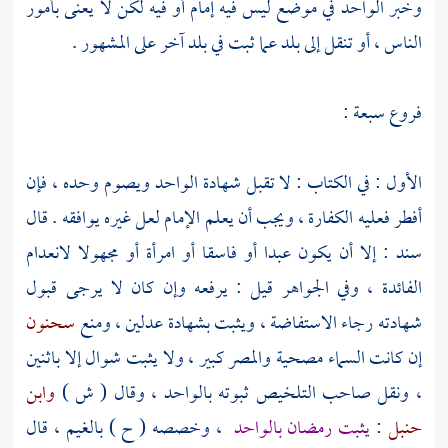
وخبر الواحد في موضع ليس فيه إمام أو فيه لكن لا يعنى بأمور
الناس ، أو تنقل إلى بلد عما ثبت في بلد آخر على المشهور .
فروع سبعة :
الأول : في الكتاب : لا تقبل شهادة الواحد ويصوم وحده ، فإن
أفطر فعليه الكفارة ، ويجب أن يعلم الإمام لعل غيره يوافقه . قال
سند
: إلا أن يكون عبدا أو فاسقا أو امرأة أو مجهولا لانعدام
الفائدة ، وفي الجواهر قيل : يرفعه وإن كان لا يرجى قبول
شهادته رجاء الاستفاضة ، ويثبت بشهادة عدلين ، ومنع
سحنون
إن كانت السماء مصحية والمصر كبير ، ولا يثبت شوال إلا باثنين
، ونقل صاحب التلخيص ثبوته بالواحد ، وقال ( ش )
وابن
حنبل
:
يثبت رمضان بالواحد
، وخصصه ( ح ) بالغيم ، قال