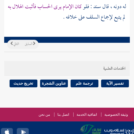
له دونه ، قال
سند
: فلو
كان الإمام يرى الحساب فأثبت الهلال به
لم يتبع لإجماع السلف على خلافه .
السابق
التالي
الخدمات العلمية
تفسير الآية
ترجمة علم
عناوين الشجرة
تخريج حديث
وثيقة الخصوصية
اتفاقية الخدمة
اتصل بنا
من نحن