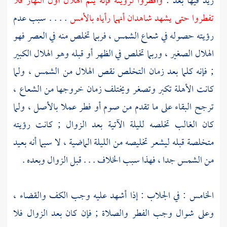
زيد
فيها بعد :
وأفطروا لرؤيته فإنه يتم الهلال أول النهار فلا
تفطروا حتى يشهد شاهدان أنهما رأياه بالأمس
. . . . سبب عدم
رؤيته حصوله في شعاع الشمس ، فربما تخلص منه في العصر فهو
الهلال الصغير ، وربما تخلص في الظهر أو قبله وهو الهلال الكبير
; فإنه كلما بعد زمان التخلص نقص الهلال من الشمس ، ولما
كانت الأهلة تكبر وتصغر ويختلف زمان خروجها من الشعاع ،
ترجح البقاء على ما تقدم من صوم أو فطر عملا بالأصل ، ولما
كان الغالب تخلصه لليلة الآتية بعد الزوال ; كانت رؤيته
متخلصة قبله ليشعر تخليصه من الليلة الماضية ، لا سيما أنه بعيد
من الشمس جدا ، فهذا سبب الخلاف . . . قبل الزوال وبعده .
الخامس : في الجلاب : إذا أشهد عليه وجب الكف والقضاء ،
وعلى شوال وجب الفطر والصلاة ; فإن كان بعد الزوال فلا