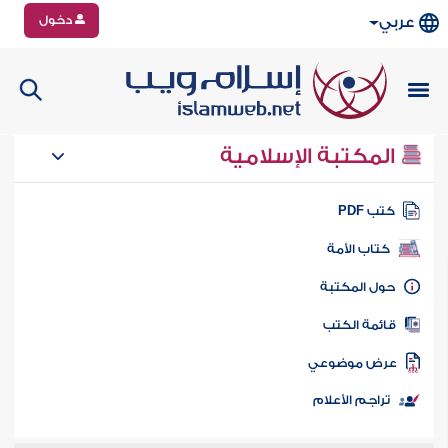
دخول
عربي
المكتبة الإسلامية
تب PDF
كتاب الأمة
ول المكتبة
ائمة الكتب
رض موضوعي