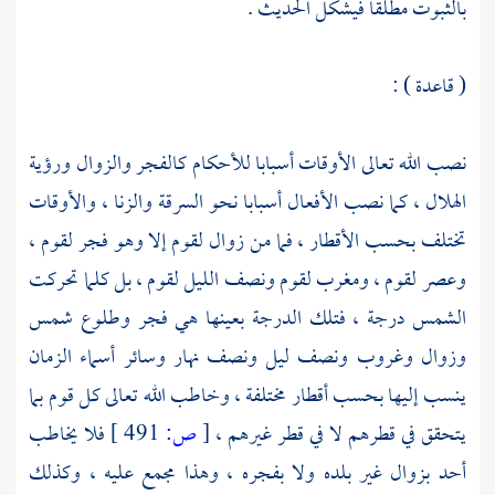
بالثبوت مطلقا فيشكل الحديث .
( قاعدة ) :
نصب الله تعالى الأوقات أسبابا للأحكام كالفجر والزوال ورؤية
الهلال ، كما نصب الأفعال أسبابا نحو السرقة والزنا ، والأوقات
تختلف بحسب الأقطار ، فما من زوال لقوم إلا وهو فجر لقوم ،
وعصر لقوم ، ومغرب لقوم ونصف الليل لقوم ، بل كلما تحركت
الشمس درجة ، فتلك الدرجة بعينها هي فجر وطلوع شمس
وزوال وغروب ونصف ليل ونصف نهار وسائر أسماء الزمان
ينسب إليها بحسب أقطار مختلفة ، وخاطب الله تعالى كل قوم بما
يتحقق في قطرهم لا في قطر غيرهم ،
[
ص:
491 ]
فلا يخاطب
أحد بزوال غير بلده ولا بفجره ، وهذا مجمع عليه ، وكذلك