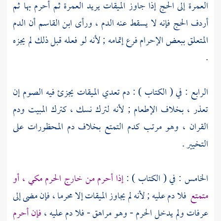
العمرة إلى الحج إذا جاوز الميقات يريد العمرة ثم أحرم بها ثم
أردف الحج فإنه لا يسقط عنه الدم ، ورأى
ابن القاسم
أن الدم
المتعلق ببعض الإحرام فرع إتمامه ; لأنه لو فعله قبل ذلك لم يجزه
.
الرابع : في ( الكتاب ) : دم تعدي الميقات يجزئ فيه الصوم إن
تعذر ، بخلاف الإطعام ; لأنه لترك نسك ، كترك المبيت ودم
القران ، وهو مرتب كدم التمتع بخلاف دم المحظورات على
التخيير .
الخامس : في ( الكتاب ) :
إذا أحرم من خارج الحرم مكي ، أو
متمتع
فلا دم عليه ; لأنه لم يجاوز الميقات إلا محرما ، فإن مضى إلى
عرفات
ولم يدخل الحرم - وهو مراهق - فلا دم عليه ،
فإن أحرم