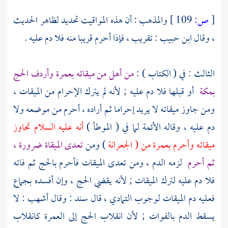
[
ص:
109 ]
والمذهب : أن هذه المواقيت تحديد لظاهر الحديث
، وقال
ابن حبيب
: تقريب ، فإذا أحرم قريبا منه فلا دم عليه .
الثالث : في ( الكتاب ) :
من أهل من ميقاته بعمرة وأردف الحج
بمكة
أو قبلها فلا دم عليه ; لأنه لم يترك الإحرام من الميقات ،
ومن جاوز ميقاته لا يريد إحراما ثم أراده ، أحرم من موضعه ولا
دم عليه ، وقاله الأئمة لما في ( الموطأ )
أنه عليه السلام تجاوز
ميقاته وأحرم بعمرة من (
الجعرانة
) ومن
تعدى الميقاة ضرورة ،
ثم أحرم
لزمه الدم ، ومن تعدى الميقات فأحرم بالحج ثم فاته
فلا دم عليه لترك الميقات ; لأنه يقضي الحج ، وإن أفسده بجماع
فعليه دم الميقات لوجوب التمادي ، قال
سند
: وقال
أشهب
: لا
يسقط الدم بالفوات ; لأن انقلاب الحج إلى العمرة كانقلاب