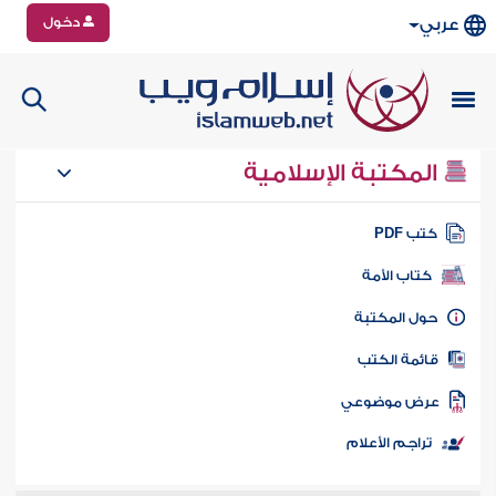
دخول
عربي
المكتبة الإسلامية
تب PDF
كتاب الأمة
ول المكتبة
ائمة الكتب
رض موضوعي