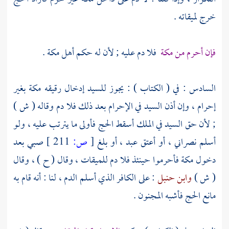
خرج لميقاته .
فإن أحرم من مكة
فلا دم عليه ; لأن له حكم
أهل
مكة
.
السادس : في ( الكتاب ) : يجوز للسيد إدخال رقيقه مكة بغير
إحرام ، وإن أذن السيد في الإحرام بعد ذلك فلا دم وقاله ( ش )
; لأن حق السيد في الملك أسقط الحج فأولى ما يترتب عليه ، ولو
أسلم نصراني ، أو أعتق عبد ، أو بلغ
[
ص:
211 ]
صبي بعد
دخول
مكة
فأحرموا حينئذ فلا دم للميقات ، وقال ( ح ) ، وقال
( ش )
وابن حنبل
: على الكافر الذي أسلم الدم ، لنا : أنه قام به
مانع الحج فأشبه المجنون .