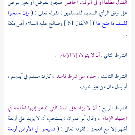
القتال مطلقا أو في الوقت الحاضر
فيجوز بعوض أو بغير عوض
على وفق الرأي السديد للمسلمين ; لقوله تعالى : (
وإن جنحوا
للسلم فاجنح لها
) [ الأنفال 61 ] وصالح عليه السلام أهل
مكة
.
الشرط الثاني :
أن لا يتولاه إلا الإمام
.
الشرط الثالث :
خلوه عن شرط فاسد
، كترك مسلم في أيديهم ،
أو بذل مال من غير خوف .
الشرط الرابع :
أن لا يزاد على المدة التي تدعو إليها الحاجة في
اجتهاد الإمام
، وقال
أبو عمران
: يستحب أن لا يزيد على أربعة
أشهر إلا مع العجز ; لقوله تعالى : (
فسيحوا في الأرض أربعة