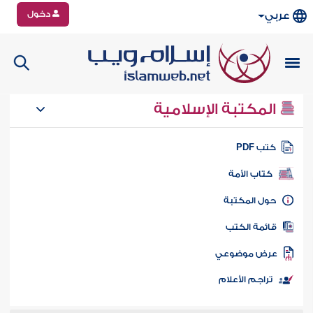
دخول
عربي
المكتبة الإسلامية
تب PDF
كتاب الأمة
ول المكتبة
ائمة الكتب
رض موضوعي