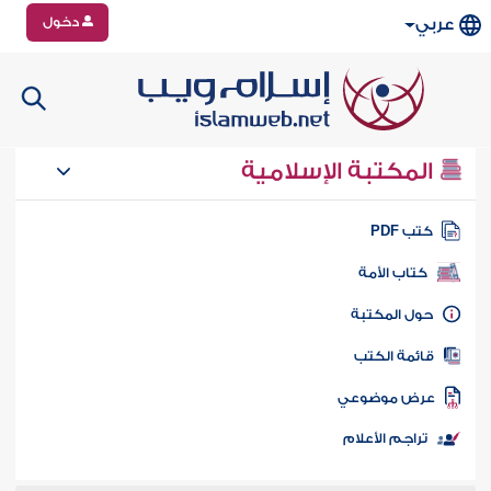
دخول
عربي
المكتبة الإسلامية
تب PDF
كتاب الأمة
ول المكتبة
ائمة الكتب
رض موضوعي