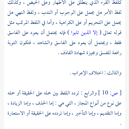
كلفظ القرء الذي ينطلق على الأطهار وعلى الحيض ، وكذلك
لفظ الأمر هل يحمل على الوجوب أو الندب ، ولفظ النهي هل
يحمل على التحريم أو على الكراهية ، وأما في اللفظ المركب مثل
قوله تعالى (
إلا الذين تابوا
) فإنه يحتمل أن يعود على الفاسق
فقط ، ويحتمل أن يعود على الفاسق والشاهد ، فتكون التوبة
رافعة للفسق ومجيزة شهادة القاذف .
والثالث : اختلاف الإعراب .
[
ص:
10 ]
والرابع : تردد اللفظ بين حمله على الحقيقة أو حمله
على نوع من أنواع المجاز ، التي هي : إما الحذف ، وإما الزيادة ،
وإما التقديم ، وإما التأخير ، وإما تردده على الحقيقة أو الاستعارة
.