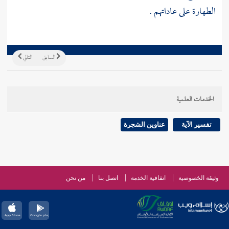
الطهارة على عاداتهم .
السابق
التالي
الخدمات العلمية
تفسير الآية
عناوين الشجرة
وثيقة الخصوصية
اتفاقية الخدمة
اتصل بنا
من نحن