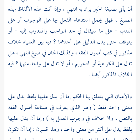
أن يأتي بصيغة الخبر يراد به النهي ، وإذا أتت هذه الألفاظ بهذه
الصيغ ، فهل يحمل استدعاء الفعل بها على الوجوب أو على
الندب - على ما سيقال في حد الواجب والمندوب إليه - أو
يتوقف حتى يدل الدليل على أحدهما ؟ فيه بين العلماء خلاف
مذكور في كتب أصول الفقه ، وكذلك الحال في صيغ النهي ، هل
تدل على الكراهية أو التحريم ، أو لا تدل على واحد منهما ؟ فيه
الخلاف المذكور أيضا .
والأعيان التي يتعلق بها الحكم إما أن يدل عليها بلفظ يدل على
معنى واحد فقط ( وهو الذي يعرف في صناعة أصول الفقه
بالنص ، ولا خلاف في وجوب العمل به ) وإما أن يدل عليها
بلفظ يدل على أكثر من معنى واحد ، وهذا قسمان : إما أن تكون