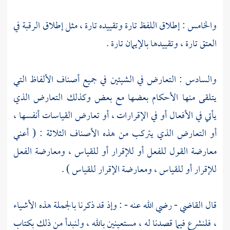
والخامس : إطلاق اللفظ تارة وتقييده تارة ، مثل إطلاق الرقبة في
العتق تارة ، وتقييدها بالإيمان تارة .
والسادس : التعارض في الشيئين في جميع أصناف الألفاظ التي
يتلقى منها الأحكام بعضها مع بعض وكذلك التعارض الذي
يأتي في الأفعال أو في الإقرارات ، أو تعارض القياسات أنفسها ،
أو التعارض الذي يتركب من هذه الأصناف الثلاثة : ( أعني
معارضة القول للفعل أو للإقرار أو للقياس ، ومعارضة الفعل
للإقرار أو للقياس ، ومعارضة الإقرار للقياس ) .
قال القاضي - رضي الله عنه - : وإذ قد ذكرنا بالجملة هذه الأشياء
، فلنشرع فيما قصدنا له ، مستعينين بالله ، ولنبدأ من ذلك بكتاب