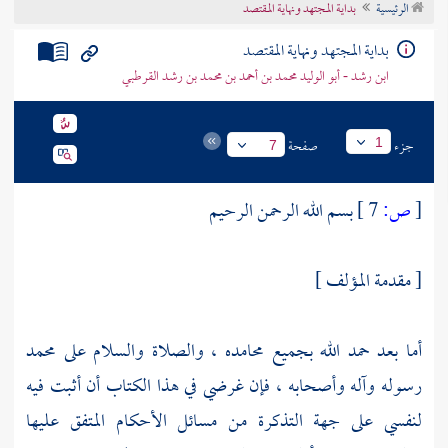
الرئيسية
بداية المجتهد ونهاية المقتصد
تراجم الأعلام
بداية المجتهد ونهاية المقتصد
ابن رشد - أبو الوليد محمد بن أحمد بن محمد بن رشد القرطبي
جزء
صفحة
1
7
[
ص:
7 ]
بسم الله الرحمن الرحيم
[ مقدمة المؤلف ]
أما بعد حمد الله بجميع محامده ، والصلاة والسلام على
محمد
رسوله وآله وأصحابه ، فإن غرضي في هذا الكتاب أن أثبت فيه
لنفسي على جهة التذكرة من مسائل الأحكام المتفق عليها