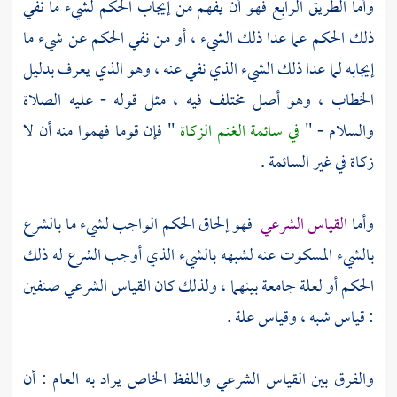
وأما الطريق الرابع فهو أن يفهم من إيجاب الحكم لشيء ما نفي
ذلك الحكم عما عدا ذلك الشيء ، أو من نفي الحكم عن شيء ما
إيجابه لما عدا ذلك الشيء الذي نفي عنه ، وهو الذي يعرف بدليل
الخطاب ، وهو أصل مختلف فيه ، مثل قوله - عليه الصلاة
والسلام - "
في سائمة الغنم الزكاة
" فإن قوما فهموا منه أن لا
زكاة في غير السائمة .
وأما
القياس الشرعي
فهو إلحاق الحكم الواجب لشيء ما بالشرع
بالشيء المسكوت عنه لشبهه بالشيء الذي أوجب الشرع له ذلك
الحكم أو لعلة جامعة بينهما ، ولذلك كان القياس الشرعي صنفين
: قياس شبه ، وقياس علة .
والفرق بين القياس الشرعي واللفظ الخاص يراد به العام : أن