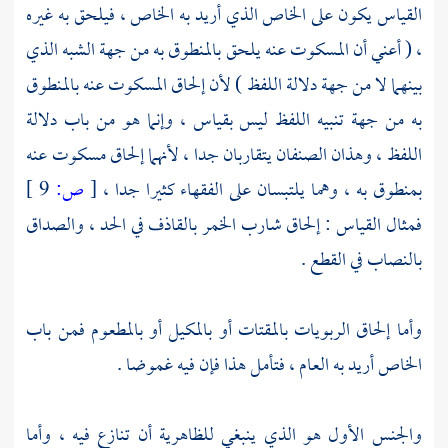
القياس يكون على الخاص الذي أريد به الخاص ، فيلحق به غيره
، ( أعني أن المسكوت عنه يلحق بالمنطوق به من جهة الشبه الذي
بينهما لا من جهة دلالة اللفظ ) لأن إلحاق المسكوت عنه بالمنطوق
به من جهة تنبيه اللفظ ليس بقياس ، وإنما هو من باب دلالة
اللفظ ، وهذان الصنفان يتقاربان جدا ، لأنهما إلحاق مسكوت عنه
بمنطوق به ، وهما يلتبسان على الفقهاء كثيرا جدا ،
[
ص:
9 ]
فمثال القياس : إلحاق شارب الخمر بالقاذف في الحد ، والصداق
بالنصاب في القطع .
وأما إلحاق الربويات بالمقتات أو بالمكيل أو بالمطعوم فمن باب
الخاص أريد به العام ، فتأمل هذا فإن فيه غموضا .
والجنس الأول هو الذي ينبغي للظاهرية أن تنازع فيه ، وأما