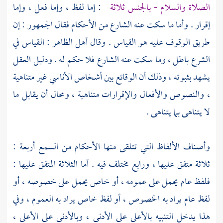
الصلاة والسلام - بالجنس ثلاثة
: إما لفظ ، وإما فعل ، وإما
إقرار . وأما ما سكت عنه الشارع من الأحكام فقال الجمهور : إن
طريق الوقوف عليه هو القياس . وقال أهل الظاهر : القياس في
الشرع باطل ، وما سكت عنه الشارع فلا حكم له . ودليل العقل
يشهد بثبوته ، وذلك أن الوقائع بين أشخاص الأناسي غير متناهية
، والنصوص والأفعال والإقرارات متناهية ، ومحال أن يقابل ما
لا يتناهى بما يتناهى .
وأصناف الألفاظ التي تتلقى منها الأحكام من السمع أربعة :
ثلاثة متفق عليها ، ورابع مختلف فيه . أما الثلاثة المتفق عليها :
فلفظ عام يحمل على عمومه ، أو خاص يحمل على خصوصه ، أو
لفظ عام يراد به الخصوص ، أو لفظ خاص يراد به العموم ، وفي
هذا يدخل التنبيه بالأعلى على الأدنى ، وبالأدنى على الأعلى ،