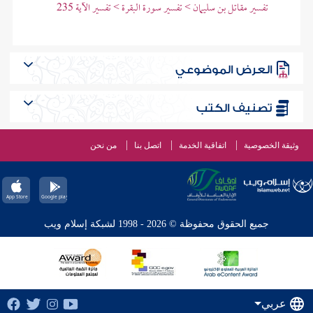
تفسير مقاتل بن سليمان > تفسير سورة البقرة > تفسير الآية 235
العرض الموضوعي
تصنيف الكتب
وثيقة الخصوصية
اتفاقية الخدمة
اتصل بنا
من نحن
جميع الحقوق محفوظة © 2026 - 1998 لشبكة إسلام ويب
عربي