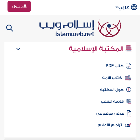
دخول
عربي
المكتبة الإسلامية
تب PDF
كتاب الأمة
ول المكتبة
ائمة الكتب
رض موضوعي