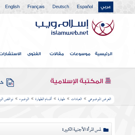
عربي
Español
Deutsch
Français
English
الرئيسية
موسوعات
مقالات
الفتوى
الاستشارات
المكتبة الإسلامية
كتب
العرض الموضوعي
العبادات
طهارة
أقسام الطهارة
الوضوء
نواقض ال
لمس المرأة الأجنبية الكبيرة