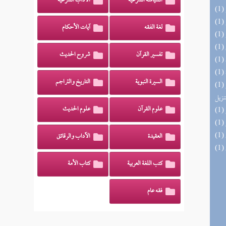
السياسة الشرعية
الآداب الشرعية
لغة الفقه
آيات الأحكام
تفسير القرآن
شروح الحديث
السيرة النبوية
التاريخ والتراجم
(1) التحصيل لفوائد كتاب التفصيل الجامع
تنزيل
علوم القرآن
علوم الحديث
العقيدة
الآداب والرقائق
كتب اللغة العربية
كتاب الأمة
فقه عام