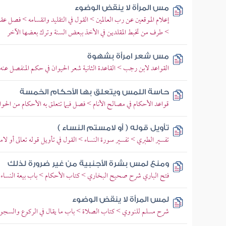
مس المرأة لا ينقض الوضوء
إعلام الموقعين عن رب العالمين > القول في التقليد وانقسامه > فصل 
> طرف من تخبط المقلدين في الأخذ ببعض السنة وترك بعضها الآخر
مس شعر امرأة بشهوة
القواعد لابن رجب > القاعدة الثانية شعر الحيوان في حكم المنفصل عنه
حاسة اللمس ويتعلق بها الأحكام الخمسة
قواعد الأحكام في مصالح الأنام > فصل فيما تتعلق به الأحكام من الحو
تأويل قوله ( أو لامستم النساء )
تفسير الطبري > تفسير سورة النساء > القول في تأويل قوله تعالى أو لام
ومنع لمس بشرة الأجنبية من غير ضرورة لذلك
فتح الباري شرح صحيح البخاري > كتاب الأحكام > باب بيعة النساء
لمس المرأة لا ينقض الوضوء
شرح مسلم للنووي > كتاب الصلاة > باب ما يقال في الركوع والسجو