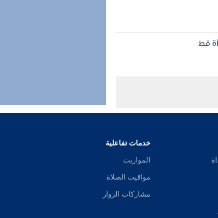
أة قط
خدمات تفاعلية
اة
المواريث
مواقيت الصلاة
مشاركات الزوار