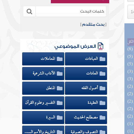
[
بحث متقدم
]
الكل
العرض الموضوعي
العبادات
المعاملات
العادات
الآداب الشرعية
أصول الفقه
المنطق
العقيدة
التفسير وعلوم القرآن
مصطلح الحديث
السيرة
التصوف والصوفية
التاريخ والأمم السابقة