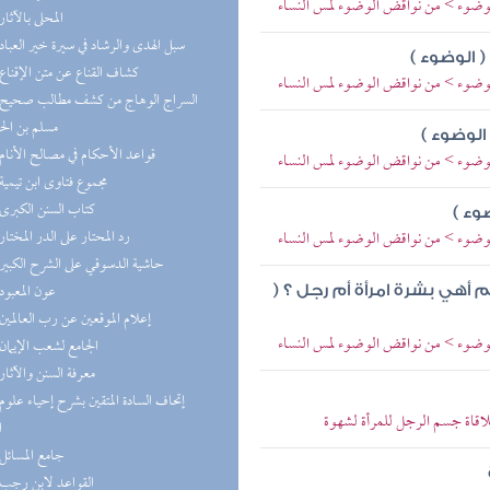
لوضوء > من نواقض الوضوء لمس النساء
(1) المحلى بالآثار
(1) سبل الهدى والرشاد في سيرة خير العباد
 الوضوء )
(1) كشاف القناع عن متن الإقناع
لوضوء > من نواقض الوضوء لمس النساء
مسلم بن ال
الوضوء )
(1) قواعد الأحكام في مصالح الأنام
لوضوء > من نواقض الوضوء لمس النساء
(1) مجموع فتاوى ابن تيمية
(1) كتاب السنن الكبرى
وء )
(1) رد المحتار على الدر المختار
لوضوء > من نواقض الوضوء لمس النساء
(1) حاشية الدسوقي على الشرح الكبير
(1) عون المعبود
أهي بشرة امرأة أم رجل ؟ (
(1) إعلام الموقعين عن رب العالمين
لوضوء > من نواقض الوضوء لمس النساء
(1) الجامع لشعب الإيمان
(1) معرفة السنن والآثار
لاقاة جسم الرجل للمرأة لشهوة
ا
(1) جامع المسائل
(1) القواعد لابن رجب