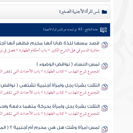
لمس المرأة الأجنبية الصغيرة
عدد النتائج : 63
في البحث عن (لمس المرأة الأجنبية)
قصد مسها للذة ظانا أنها محرم فظهر أنها أجن
حاشية الدسوقي على الشرح الكبير > باب أحكام الطهارة > فصل في 
لمس النساء ( نواقض الوضوء )
المجموع شرح المهذب > كتاب الطهارة > باب الأحداث التي تنقض ا
التقت بشرتا رجل وامرأة أجنبية تشتهى ( نواقض 
المجموع شرح المهذب > كتاب الطهارة > باب الأحداث التي تنقض ا
التقت بشرة رجل وامرأة بحركة منهما دفعة واحد
المجموع شرح المهذب > كتاب الطهارة > باب الأحداث التي تنقض ا
لمس امرأة وشك هل هي محرم أم أجنبية ؟ ( الم