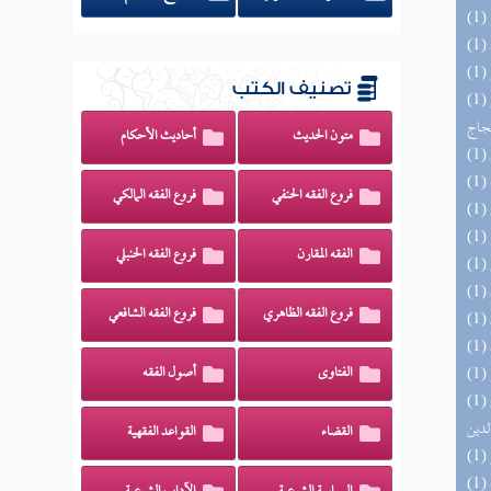
تصنيف الكتب
(1) السراج الوهاج من كشف مطالب صحيح
حجاج
متون الحديث
أحاديث الأحكام
فروع الفقه الحنفي
فروع الفقه المالكي
الفقه المقارن
فروع الفقه الحنبلي
فروع الفقه الظاهري
فروع الفقه الشافعي
الفتاوى
أصول الفقه
(1) إتحاف السادة المتقين بشرح إحياء علوم
لدين
القضاء
القواعد الفقهية