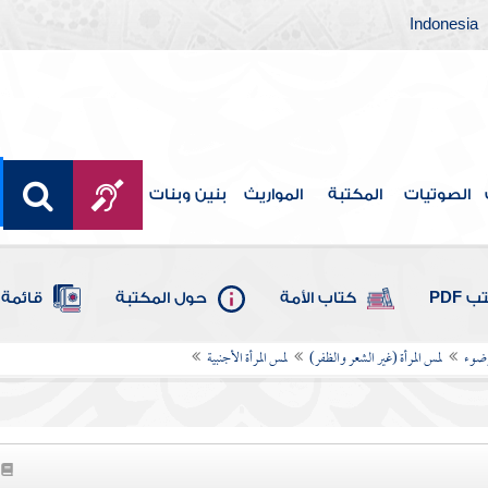
Indonesia
الصوتيات
المكتبة
المواريث
بنين وبنات
 PDF
كتاب الأمة
حول المكتبة
قائمة 
وضوء
لمس المرأة (غير الشعر والظفر)
لمس المرأة الأجنبية
6