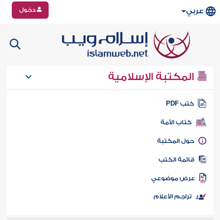
دخول
عربي
المكتبة الإسلامية
تب PDF
كتاب الأمة
ول المكتبة
ائمة الكتب
رض موضوعي