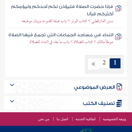
فإذا حضرت الصلاة فليؤذن لكم أحدكم وليؤمكم
أكثركم قرآنا
سنن الدارقطني > كتاب الوتر > باب صفة القنوت وبيان موضعه
النداء في مساجد الجماعات التي تجمع فيها الصلاة
موطأ مالك > كتاب الصلاة > باب ما جاء في النداء للصلاة
2
1
العرض الموضوعي
تصنيف الكتب
وثيقة الخصوصية
اتفاقية الخدمة
اتصل بنا
من نحن