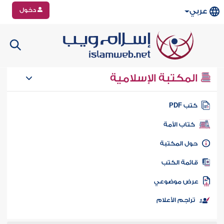
دخول
عربي
المكتبة الإسلامية
تب PDF
كتاب الأمة
ول المكتبة
ائمة الكتب
رض موضوعي