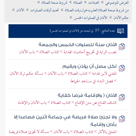
العرض الموضوعي
العبادات
الصلاة
شروط صحة الصلاة
تراجم الأعلام
من شروط صحة الصلاة العلم بدخول وقت الصلاة
تحديد أوقات الصلوات
الأذان
حكم الأذان
الأذان في الصلوات الخمس
عدد النتائج : 57
في البحث عن (الأذان في الصلوات الخمس)
الأذان سنة للصلوات الخمس والجمعة
نصب الراية في تخريج أحاديث الهداية > كتاب الصلاة > باب الأذان
لكل مصل أن يؤذن ويقيم
المغني لابن قدامة > كتاب الصلاة > باب الأذان > مسألة حكم ترك الأذان
> فصل النداء في مساجد الجماعة
الأذان ( والإقامة فرضا كفاية
كشاف القناع عن متن الإقناع > كتاب الصلاة > باب الأذان والإقامة
ولا تجزئ صلاة فريضة في جماعة اثنين فصاعدا إلا
بأذان وإقامة
المحلى بالآثار > كتاب الصلاة > باب الأذان > مسألة لا تجزئ صلاة فريضة