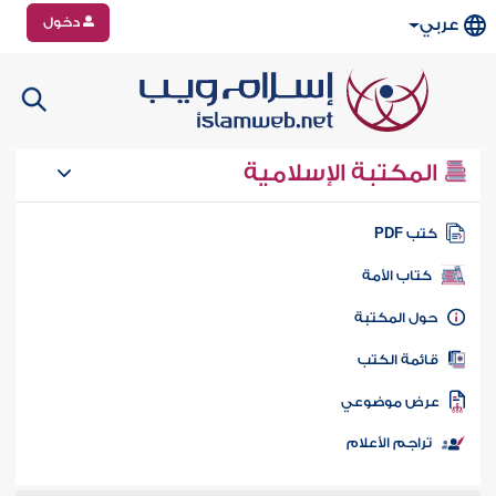
دخول
عربي
المكتبة الإسلامية
تب PDF
كتاب الأمة
ول المكتبة
ائمة الكتب
رض موضوعي