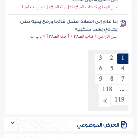
سنن الترمذي > كتاب الصلاة > [ صفة الصلاة [ > باب منه أيضا
إذا قام إلى الصلاة اعتدل قائما ورفع يديه حتى
يحاذي بهما منكبيه
سنن الترمذي > كتاب الصلاة > [ صفة الصلاة [ > باب منه
3
2
1
6
5
4
9
8
7
118
...
119
العرض الموضوعي