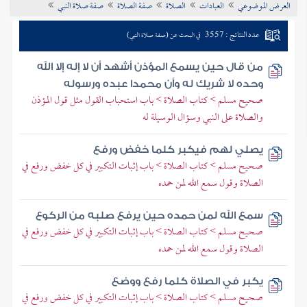
العرض الموضوعي
العبادات
الصلاة
صفة الصلاة
صفة صلاة النبي
تراجم الأعلام
عدد النتائج : 3557
في البحث عن (صفة صلاة النبي)
من قال حين يسمع المؤذن أشهد أن لا إله إلا الله
وحده لا شريك له وأن محمدا عبده ورسوله
صحيح مسلم > كتاب الصلاة > باب استحباب القول مثل قول المؤذن
والصلاة على النبي وسؤال الوسيلة له
يصلي لهم فيكبر كلما خفض ورفع
صحيح مسلم > كتاب الصلاة > باب إثبات التكبير في كل خفض ورفع في
الصلاة وقول سمع الله لمن حمده
سمع الله لمن حمده حين يرفع صلبه من الركوع
صحيح مسلم > كتاب الصلاة > باب إثبات التكبير في كل خفض ورفع في
الصلاة وقول سمع الله لمن حمده
يكبر في الصلاة كلما رفع ووضع
صحيح مسلم > كتاب الصلاة > باب إثبات التكبير في كل خفض ورفع في