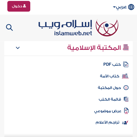
دخول
عربي
المكتبة الإسلامية
تب PDF
كتاب الأمة
ول المكتبة
ائمة الكتب
رض موضوعي