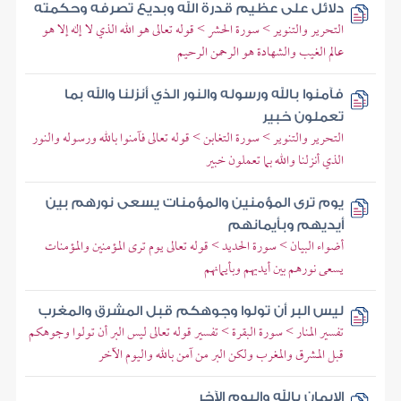
دلائل على عظيم قدرة الله وبديع تصرفه وحكمته
التحرير والتنوير > سورة الحشر > قوله تعالى هو الله الذي لا إله إلا هو
عالم الغيب والشهادة هو الرحمن الرحيم
فآمنوا بالله ورسوله والنور الذي أنزلنا والله بما
تعملون خبير
التحرير والتنوير > سورة التغابن > قوله تعالى فآمنوا بالله ورسوله والنور
الذي أنزلنا والله بما تعملون خبير
يوم ترى المؤمنين والمؤمنات يسعى نورهم بين
أيديهم وبأيمانهم
أضواء البيان > سورة الحديد > قوله تعالى يوم ترى المؤمنين والمؤمنات
يسعى نورهم بين أيديهم وبأيمانهم
ليس البر أن تولوا وجوهكم قبل المشرق والمغرب
تفسير المنار > سورة البقرة > تفسير قوله تعالى ليس البر أن تولوا وجوهكم
قبل المشرق والمغرب ولكن البر من آمن بالله واليوم الآخر
الإيمان بالله واليوم الآخر