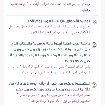
وجه كون قل هو الله أحد تعدل ثلث القرآن > آيات القرآن نوعان علمية
وعملية
توحيد الله والإيمان برسله وباليوم الآخر
مجموع فتاوى ابن تيمية > الحديث > كتاب الحديث > الرد على بعض أهل
الكلام لوصفهم المتأخرين من أهل الحديث بقلة الفهم
ياأيها الذين آمنوا آمنوا بالله ورسوله والكتاب الذي
نزل على رسوله والكتاب الذي أنزل من قبل ومن
يكفر بالله وملائكته وكتبه ورسله واليوم الآخر فقد
ضل ضلالا بعيدا
تفسير القرآن العظيم > تفسير سورة النساء > تفسير قوله تعالى " يا أيها
الذين آمنوا آمنوا بالله ورسوله والكتاب الذي نزل على رسوله "
استجيبوا لربكم من قبل أن يأتي يوم لا مرد له من
الله ما لكم من ملجإ يومئذ وما لكم من نكير
تفسير القرآن العظيم > تفسير سورة الشورى > تفسير قوله تعالى "
استجيبوا لربكم من قبل أن يأتي يوم لا مرد له من الله "