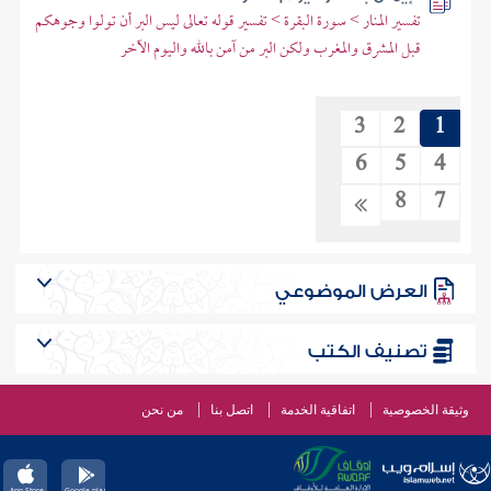
تفسير المنار > سورة البقرة > تفسير قوله تعالى ليس البر أن تولوا وجوهكم
قبل المشرق والمغرب ولكن البر من آمن بالله واليوم الآخر
3
2
1
6
5
4
8
7
العرض الموضوعي
تصنيف الكتب
وثيقة الخصوصية
اتفاقية الخدمة
اتصل بنا
من نحن