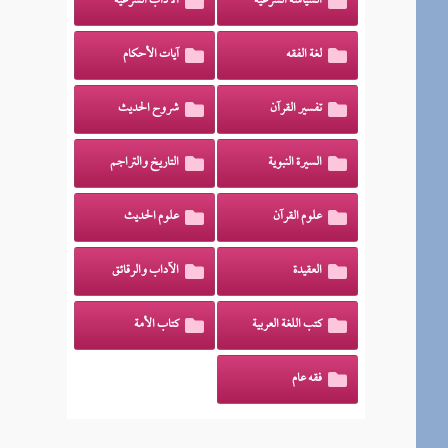
السياسة الشرعية
الآداب الشرعية
لغة الفقه
آيات الأحكام
تفسير القرآن
شروح الحديث
السيرة النبوية
التاريخ والتراجم
علوم القرآن
علوم الحديث
العقيدة
الآداب والرقائق
كتب اللغة العربية
كتاب الأمة
فقه عام