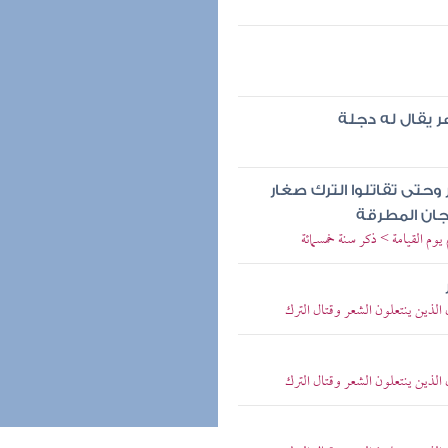
ر يقال له دجلة
وحتى تقاتلوا الترك صغار
جان المطرقة
يوم القيامة > ذكر سنة خمسمائة
الذين ينتعلون الشعر وقتال الترك
الذين ينتعلون الشعر وقتال الترك