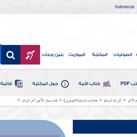
Indonesia
الصوتيات
المكتبة
المواريث
بنين وبنات
 PDF
كتاب الأمة
حول المكتبة
قائمة 
م الآخر
أشراط الساعة
علامات الساعة (الصغرى)
قتال صغار الأعين آخر الزمان