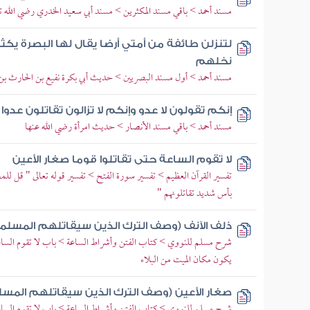
مسند أحمد > باقي مسند المكثرين > مسند أبي سعيد الخدري رضي الله تع
لتنزلن طائفة من أمتي أرضا يقال لها البصرة يكث
نخلهم
مسند أحمد > أول مسند البصريين > حديث أبي بكرة نفيع بن الحارث بن ك
إنكم تقولون لا عدو وإنكم لا تزالون تقاتلون عدو
مسند أحمد > باقي مسند الأنصار > حديث امرأة رضي الله عنها
لا تقوم الساعة حتى تقاتلوا قوما صغار الأعين
تفسير القرآن العظيم > تفسير سورة الفتح > تفسير قوله تعالى " قل لل
بأس شديد تقاتلونهم "
ذلف الآنف (وصف الترك الذين سيقاتلهم المسلمو
شرح مسلم للنووي > كتاب الفتن وأشراط الساعة > باب لا تقوم الساعة
يكون مكان الميت من البلاء
صغار الأعين (وصف الترك الذين سيقاتلهم المسلم
شرح مسلم للنووي > كتاب الفتن وأشراط الساعة > باب لا تقوم الساعة