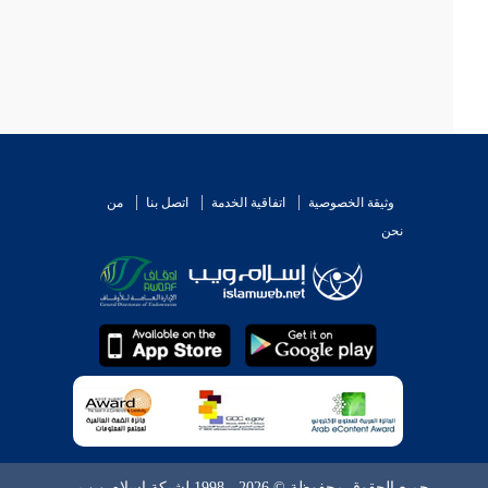
وثيقة الخصوصية
اتفاقية الخدمة
اتصل بنا
من
نحن
جميع الحقوق محفوظة © 2026 - 1998 لشبكة إسلام ويب