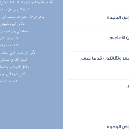
(2) إتحاف الخيرة المهرة بزوائد المسانيد العشرة
(2) شرح النووي على مسلم
(1) البحر الزخار المعروف بمسند البزار
راض الوجوه
(1) دلائل النبوة للبيهقي
(1) مسند أبي يعلى الموصلي
(1) تفسير ابن كثير
 الأعاجم
(1) البداية والنهاية
(1) الأنوار في شمائل النبي المختار
عر وتقاتلون قوما صغار
(1) السنن الكبرى للنسائي
(1) دلائل النبوة لقوام السنة
(1) دلائل النبوة لأبي نعيم
(1) الفقيه والمتفقه
راض الوجوه