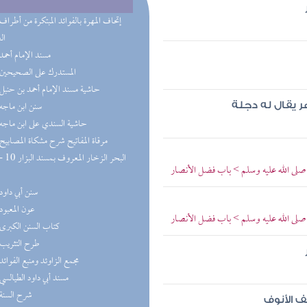
ال
(7) مسند الإمام أحمد
(6) المستدرك على الصحيحين
(5) حاشية مسند الإمام أحمد بن حنبل
(5) سنن ابن ماجه
ر يقال له دجلة
(5) حاشية السندي على ابن ماجه
(5) مرقاة المفاتيح شرح مشكاة المصابيح
صلى الله عليه وسلم > باب فضل الأنصار
(3) سنن أبي داود
(3) عون المعبود
صلى الله عليه وسلم > باب فضل الأنصار
(3) كتاب السنن الكبرى
(2) طرح التثريب
(2) مجمع الزاوئد ومنبع الفوائد
(2) مسند أبي داود الطيالسي
(2) شرح السنة
ف الأنوف