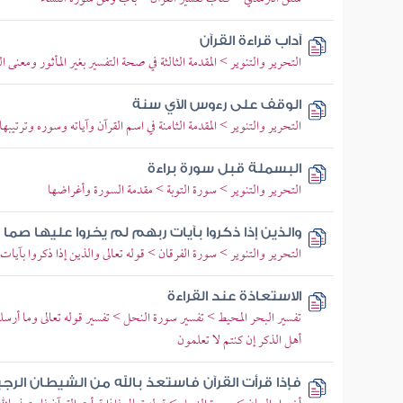
آداب قراءة القرآن
التحرير والتنوير > المقدمة الثالثة في صحة التفسير بغير المأثور ومعنى ا
الوقف على رءوس الآي سنة
التحرير والتنوير > المقدمة الثامنة في اسم القرآن وآياته وسوره وترتيبها
البسملة قبل سورة براءة
التحرير والتنوير > سورة التوبة > مقدمة السورة وأغراضها
والذين إذا ذكروا بآيات ربهم لم يخروا عليها صما 
التحرير والتنوير > سورة الفرقان > قوله تعالى والذين إذا ذكروا بآيات ر
الاستعاذة عند القراءة
تفسير البحر المحيط > تفسير سورة النحل > تفسير قوله تعالى وما أرسلن
أهل الذكر إن كنتم لا تعلمون
فإذا قرأت القرآن فاستعذ بالله من الشيطان الرج