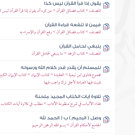
يقول إذا قرأ القرآن ليس كذا
المصنف > كتاب فضائل القرآن > من كره أن يقول إذا قرأ القرآن ليس ك
فيمن لا تنفعه قراءة القرآن
المصنف > كتاب فضائل القرآن > رفع القرآن والإسراء به
ينبغي لحامل القرآن
المصنف > كتاب الزهد > ما ينبغي لحامل القرآن
للمسلم أن يقدر قدر كلام الله ورسوله
مجموع فتاوى ابن تيمية > العقيدة > كتاب الإيمان > كتاب الإيمان الك
نفيت فيها العبادة لأجل ترك واجب فيها
تلاوة آيات الكتاب المجيد ملحنة
غذاء الألباب في شرح منظومة الآداب > مطلب في تلاوة آيات الكتاب ا
وصل ( الرحيم ) ب ( الحمد لله
الجامع لأحكام القرآن > بسم الله الرحمن الرحيم