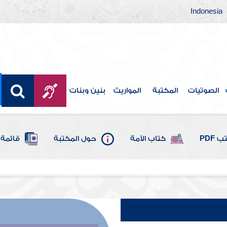
Indonesia
الصوتيات
المكتبة
المواريث
بنين وبنات
 PDF
كتاب الأمة
حول المكتبة
قائمة 