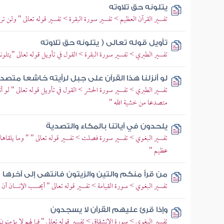
يتلونه حق تلاوته
تفسير القرآن العظيم > تفسير سورة البقرة > تفسير قوله تعالى " ولن 
تأويل قوله تعالى ( يتلونه حق تلاوته
تفسير الطبري > تفسير سورة البقرة > القول في تأويل قوله تعالى "يتلون
لو أنزلنا هذا القرآن على جبل لرأيته خاشعا متص
تفسير الطبري > تفسير سورة الحشر > القول في تأويل قوله تعالى " لو أن
متصدعا من خشية الله "
يلحدون في آياتنا بالمكاء والتصدية
تفسير البغوي > تفسير سورة فصلت > تفسير قوله تعالى " " وما يلقاها إ
عظيم "
من قرأ منكم والتين والزيتون فانتهى إلى آخرها
تفسير البغوي > سورة القيامة > تفسير قوله تعالى " أيحسب الإنسان أن
وإذا قرئ عليهم القرآن لا يسجدون
تفسير البغوي > سورة الانشقاق > تفسير قوله تعالى " فما لهم لا يؤمنون