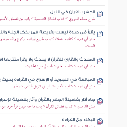
الجهر بالقرآن في الليل
شرح مسلم للنووي > كتاب فضائل الصحابة > باب من فضائل الأشعري
يقرأ في صلاة ليست بفريضة فمر بذكر الجنة والنار
سنن أبي داود > كتاب الصلاة > باب تفريع أبواب الركوع والسجود ووض
الصلاة
المحدث والقارئ للقرآن لا يحدث ولا يقرأ متتابعا ا
سنن أبي داود > كتاب العلم > باب في سرد الحديث
المبالغة في التجويد أو الإسراع في القراءة بحيث
سنن أبي داود > كتاب الأدب > باب في تنزيل الناس منازلهم
جاء آثار بفضيلة الجهر بالقرآن وآثار بفضيلة الإسرار
سنن الترمذي > كتاب فضائل القرآن > باب ما جاء فيمن قرأ حرفا من ال
البكاء مع القراءة
سنن الترمذي > كتاب تفسير القرآن > باب ومن سورة النساء