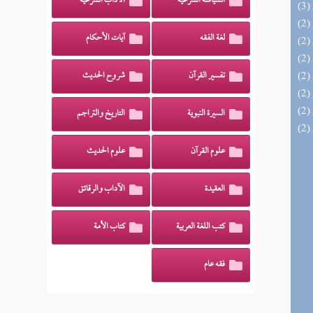
السياسة الشرعية
الآداب الشرعية
لغة الفقه
آيات الأحكام
تفسير القرآن
شروح الحديث
السيرة النبوية
التاريخ والتراجم
علوم القرآن
علوم الحديث
العقيدة
الآداب والرقائق
كتب اللغة العربية
كتاب الأمة
فقه عام