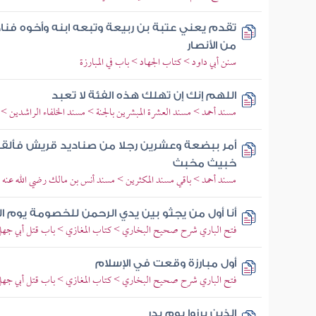
تقدم يعني عتبة بن ربيعة وتبعه ابنه وأخوه فنا
من الأنصار
سنن أبي داود > كتاب الجهاد > باب في المبارزة
اللهم إنك إن تهلك هذه الفئة لا تعبد
مسند أحمد > مسند العشرة المبشرين بالجنة > مسند الخلفاء الراشدين >
أمر ببضعة وعشرين رجلا من صناديد قريش فألقو
خبيث مخبث
مسند أحمد > باقي مسند المكثرين > مسند أنس بن مالك رضي الله عنه
أنا أول من يجثو بين يدي الرحمن للخصومة يوم ا
فتح الباري شرح صحيح البخاري > كتاب المغازي > باب قتل أبي جه
أول مبارزة وقعت في الإسلام
فتح الباري شرح صحيح البخاري > كتاب المغازي > باب قتل أبي جه
الذين برزوا يوم بدر