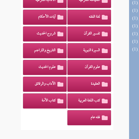
السياسة الشرعية
الآداب الشرعية
لغة الفقه
آيات الأحكام
تفسير القرآن
شروح الحديث
السيرة النبوية
التاريخ والتراجم
علوم القرآن
علوم الحديث
العقيدة
الآداب والرقائق
كتب اللغة العربية
كتاب الأمة
فقه عام