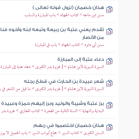
هذان خصمان (نزول قوله تعالى )
سنن ابن ماجه > كتاب الجهاد > باب المبارزة والسلب
تقدم يعني عتبة بن ربيعة وتبعه ابنه وأخوه فنا
من الأنصار
سنن أبي داود > كتاب الجهاد > باب في المبارزة
دعاء عتبة إلى المبارزة
السيرة النبوية لابن هشام > [ غزوة بدر الكبرى > دعاء عتبة إلى المبارزة
شعر عبيدة بن الحارث في قطع رجله
السيرة النبوية لابن هشام > [ غزوة بدر الكبرى > ما قيل من الشعر في ي
برز عتبة وشيبة والوليد وبرز إليهم حمزة وعبيدة 
البداية والنهاية > السنة الثانية من الهجرة > كتاب المغازي > غزوة بدر
هذان خصمان اختصموا في ربهم
السنن الكبرى > كتاب السير > جماع أبواب السير > باب الحميل لا يورث