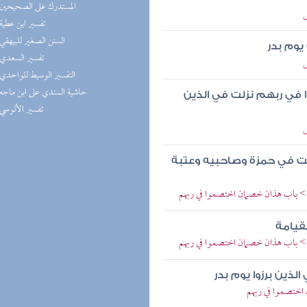
(1) المستدرك على الصحيحين
ل
(1) تفسير ابن عطية
(1) السنن الصغير للبيهقي
يوم بدر
(1) تفسير السعدي
ل
(1) التفسير الوسيط للواحدي
(1) حاشية السندي على ابن ماجه
 في ربهم نزلت في الذين
(1) تفسير الألوسي
ل
لت في حمزة وصاحبيه وعتبة
> باب هذان خصمان اختصموا في ربهم
لقيامة
> باب هذان خصمان اختصموا في ربهم
ذين برزوا يوم بدر
 اختصموا في ربهم