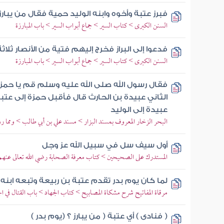
فبرز عتبة وأخوه وابنه الوليد حمية فقال من يبارز (
السنن الكبرى > كتاب السير > جماع أبواب السير > باب المبارزة
فدعوا إلى البراز فخرج إليهم فتية من الأنصار ثلاثة
السنن الكبرى > كتاب السير > جماع أبواب السير > باب المبارزة
فقال رسول الله صلى الله عليه وسلم قم يا حمزة
الثاني عبيدة بن الحارث قال فأقبل حمزة إلى عتب
عبيدة إلى الوليد
البحر الزخار المعروف بمسند البزار > مسند علي بن أبي طالب > ومما
أول سيف سل في سبيل الله عز وجل
المستدرك على الصحيحين > كتاب معرفة الصحابة رضي الله تعالى عنهم
لما كان يوم بدر تقدم عتبة بن ربيعة وتبعه ابنه 
مرقاة المفاتيح شرح مشكاة المصابيح > كتاب الجهاد > باب القتال في ال
( فنادى ) أي عتبة ( من يبارز ؟ (يوم بدر )