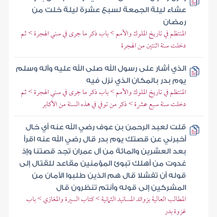
عشاء ليلة الجمعة لسبع عشرة ليلة خلت من
رمضان
المنتظم في تاريخ الملوك والأمم > باب ذكر ما جرى في سني الهجرة > ثم
دخلت سنة اثنتين من الهجرة
الذي أشار على رسول الله صلى الله عليه وآله وسلم
يوم بدر بالمكان الذي نزل فيه
المنتظم في تاريخ الملوك والأمم > باب ذكر ما جرى في سني الهجرة > ثم
دخلت سنة سبع عشرة > ذكر من توفي في هذه السنة من الأكابر
قلت لعبد الرحمن بن عوف رضي الله عنه أي خال
أخبرني عن قصتك يوم بدر قال رضي الله عنه اقرأ
بعد العشرين والمائة من آل عمران تجد قصتنا وإذ
غدوت من أهلك تبوئ المؤمنين مقاعد للقتال إلى
قوله أن تفشلا قال هم الذين طلبوا الأمان من
المشركين إلى قوله وأنتم تنظرون قال
المطالب العالية بزوائد المسانيد الثمانية > كتاب السيرة والمغازي > باب
غزوة بدر