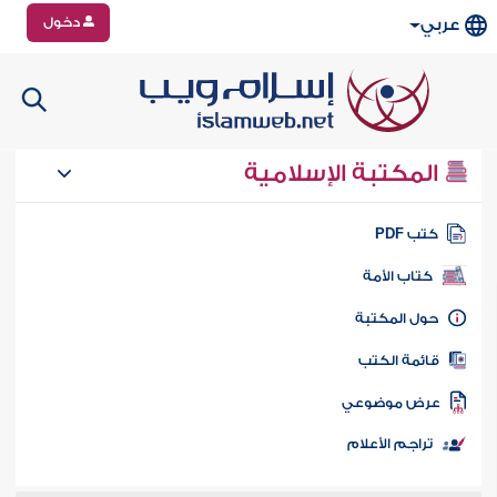
دخول
عربي
المكتبة الإسلامية
تب PDF
كتاب الأمة
ول المكتبة
ائمة الكتب
رض موضوعي