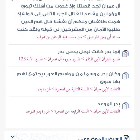
آل عمران تجد قصتنا وإذ غدوت من أهلك تبوئ
المؤمنين مقاعد للقتال الجزء الثاني إلى قوله إذ
همت طائفتان منكم أن تفشلا قال هم الذين
طلبوا الأمان من المشركين إلى قوله ولقد كنت
مسند أبي يعلى الموصلي > من مسند عبد الرحمن بن عوف
إنما بدر كانت لرجل يدعى بدر
تفسير القرآن لابن المنذر > تفسير سورة آل عمران > تفسير الآية 123
وكان بدر موسما من مواسم العرب يجتمع لهم
بها سوق
الثقات لابن حبان > السنة الثانية من الهجرة > غزوة بدر
بدر الموعد
الثقات لابن حبان > السنة الرابعة من الهجرة > غزوة بدر الموعد
العرض الموضوعي