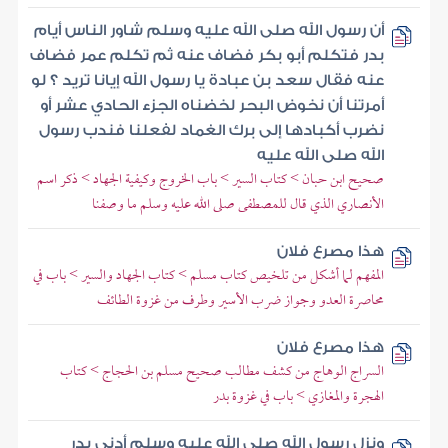
أن رسول الله صلى الله عليه وسلم شاور الناس أيام
بدر فتكلم أبو بكر فضاف عنه ثم تكلم عمر فضاف
عنه فقال سعد بن عبادة يا رسول الله إيانا تريد ؟ لو
أمرتنا أن نخوض البحر لخضناه الجزء الحادي عشر أو
نضرب أكبادها إلى برك الغماد لفعلنا فندب رسول
الله صلى الله عليه
صحيح ابن حبان > كتاب السير > باب الخروج وكيفية الجهاد > ذكر اسم
الأنصاري الذي قال للمصطفى صلى الله عليه وسلم ما وصفنا
هذا مصرع فلان
المفهم لما أشكل من تلخيص كتاب مسلم > كتاب الجهاد والسير > باب في
محاصرة العدو وجواز ضرب الأسير وطرف من غزوة الطائف
هذا مصرع فلان
السراج الوهاج من كشف مطالب صحيح مسلم بن الحجاج > كتاب
الهجرة والمغازي > باب في غزوة بدر
ونزل رسول الله صلى الله عليه وسلم أدنى بدر