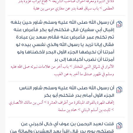
دلائل النبوة ومعرفة أحوال صاحب الشريعة > جماع أبواب غزوة بدر
العظمى > باب سياق قصة بدر عن مغازي موسى بن عقبة
أن رسول الله صلى الله عليه وسلم شاور حين بلغه
إقبال أبي سفيان قال فتكلم أبو بكر فأعرض عنه
ثم تكلم عمر فأعرض عنه فقام سعد بن عبادة
فقال إيانا تريد يا رسول الله والذي نفسي بيده لو
أمرتنا أن نخيضها الجزء الأول البحر لأخضناها ولو
أمرتنا أن نضرب أكبادها إلى بر
الأنوار في شمائل النبي المختار > باب آخر من علامات نبوته صلى الله عليه
وسلم في ظهور صدق ما أخبر به عن الغيب
أن رسول الله صلى الله عليه وسلم شاور الناس
الجزء الأول أمام بدر فتكلم أبو بكر
إتحاف المهرة بالفوائد المبتكرة من أطراف العشرة > أنس بن مالك الأنصاري
> ثابت بن أسلم البناني > حماد بن سلمة
قلت لعبد الرحمن بن عوف أي خال أخبرني عن
قصتكم يوم بدر قال اقرأ بعد العشرين والمائة من