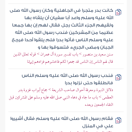
كانت بدر متجرا في الجاهلية وكان رسول الله صلى
الله عليه وسلم واعد أبا سفيان أن يلقاه بها
ولقيهم الجزء الثالث رجل فقال لهم إن بها جمعا
عظيما من المشركين فندب رسول الله صلى الله
عليه وسلم الناس فأتوا بدرا فلم يلقوا أحدا فرجع
الجبان ومضى الجريء فتسوقوا بها و
سنن سعيد بن منصور > باب تفسير سورة آل عمران > قوله تعالى الذين
قال لهم الناس إن الناس قد جمعوا لكم فاخشوهم فزادهم إيمانا
فندب رسول الله صلى الله عليه وسلم الناس
فانطلقوا حتى نزلوا بدرا
دلائل النبوة ومعرفة أحوال صاحب الشريعة > جماع أبواب غزوة بدر
العظمى > باب ما جاء في دعاء النبي صلى الله عليه وسلم على المشركين قبل
التقاء الجمعين وبعده
فقام رسول الله صلى الله عليه وسلم فقال أشيروا
علي في المنزل