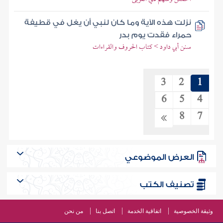
نزلت هذه الآية وما كان لنبي أن يغل في قطيفة
حمراء فقدت يوم بدر
سنن أبي داود > كتاب الحروف والقراءات
3
2
1
6
5
4
8
7
العرض الموضوعي
تصنيف الكتب
وثيقة الخصوصية
اتفاقية الخدمة
اتصل بنا
من نحن