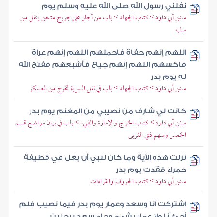
نفلني رسول الله صلى الله عليه وسلم يوم
سنن أبي داود > كتاب الجهاد > باب من أجاز على جريح مثخن ينفل من
سلبه
اللهم إنهم حفاة فاحملهم اللهم إنهم عراة
فاكسهم اللهم إنهم جياع فأشبعهم ففتح الله
له يوم بدر
سنن أبي داود > كتاب الجهاد > باب في نفل السرية تخرج من العسكر
كانت لي شارف من نصيبي من المغنم يوم بدر
سنن أبي داود > كتاب الخراج والإمارة والفيء > باب في بيان مواضع قسم
الخمس وسهم ذي القربى
نزلت هذه الآية وما كان لنبي أن يغل في قطيفة
حمراء فقدت يوم بدر
سنن أبي داود > كتاب الحروف والقراءات
اشتركت أنا وسعد وعمار يوم بدر فيما نصيب فلم
أجئ أنا ولا عمار بشيء وجاء سعد برجلين