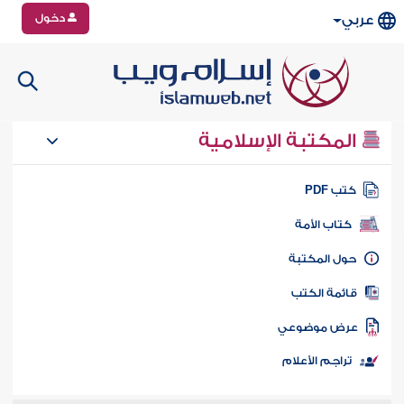
دخول
عربي
المكتبة الإسلامية
تب PDF
كتاب الأمة
ول المكتبة
ائمة الكتب
رض موضوعي