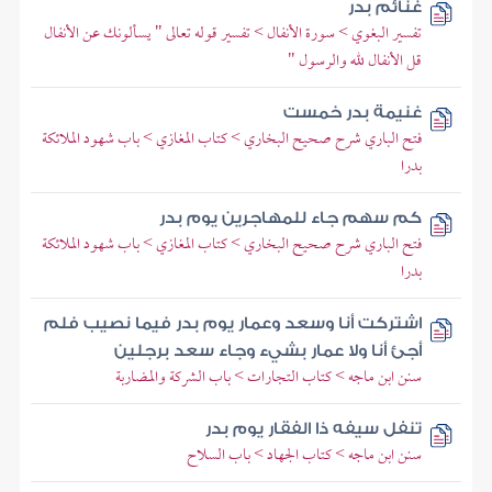
غنائم بدر
تفسير البغوي > سورة الأنفال > تفسير قوله تعالى " يسألونك عن الأنفال
قل الأنفال لله والرسول "
غنيمة بدر خمست
فتح الباري شرح صحيح البخاري > كتاب المغازي > باب شهود الملائكة
بدرا
كم سهم جاء للمهاجرين يوم بدر
فتح الباري شرح صحيح البخاري > كتاب المغازي > باب شهود الملائكة
بدرا
اشتركت أنا وسعد وعمار يوم بدر فيما نصيب فلم
أجئ أنا ولا عمار بشيء وجاء سعد برجلين
سنن ابن ماجه > كتاب التجارات > باب الشركة والمضاربة
تنفل سيفه ذا الفقار يوم بدر
سنن ابن ماجه > كتاب الجهاد > باب السلاح