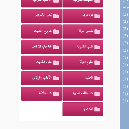
(2) السراج الوهاج من كشف مطالب صحيح
السياسة الشرعية
الآداب الشرعية
حجاج
لغة الفقه
آيات الأحكام
تفسير القرآن
شروح الحديث
السيرة النبوية
التاريخ والتراجم
علوم القرآن
علوم الحديث
العقيدة
الآداب والرقائق
كتب اللغة العربية
كتاب الأمة
فقه عام