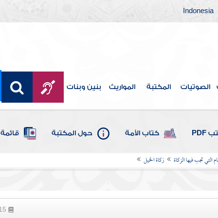
Indonesia
الصوتيات
المكتبة
المواريث
بنين وبنات
 PDF
كتاب الأمة
حول المكتبة
قائمة 
ام التي تجب فيها الزكاة
زكاة الخيل
215