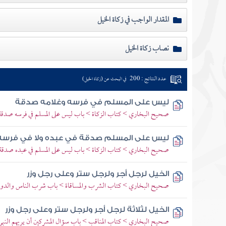
المقدار الواجب في زكاة الخيل
نصاب زكاة الخيل
عدد النتائج : 200
في البحث عن (زكاة الخيل)
ليس على المسلم في فرسه وغلامه صدقة
صحيح البخاري > كتاب الزكاة > باب ليس على المسلم في فرسه صدقة
ليس على المسلم صدقة في عبده ولا في فرسه
صحيح البخاري > كتاب الزكاة > باب ليس على المسلم في عبده صدقة
الخيل لرجل أجر ولرجل ستر وعلى رجل وزر
صحيح البخاري > كتاب الشرب والمساقاة > باب شرب الناس والدواب
الخيل لثلاثة لرجل أجر ولرجل ستر وعلى رجل وزر
صحيح البخاري > كتاب المناقب > باب سؤال المشركين أن يريهم النبي ص