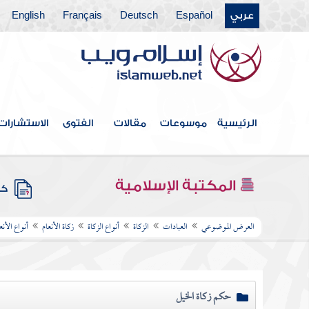
عربي
Español
Deutsch
Français
English
الرئيسية
موسوعات
مقالات
الفتوى
الاستشارات
المكتبة الإسلامية
كتب
العرض الموضوعي
العبادات
الزكاة
أنواع الزكاة
زكاة الأنعام
أنواع الأنع
حكم زكاة الخيل