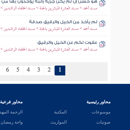
هو حسن إن لم يكن جزية راتبة يؤخذون بها من
مسند أحمد > مسند العشرة المبشرين بالجنة > مسند الخلفاء الراشدين 
لم يأخذ من الخيل والرقيق صدقة
مسند أحمد > مسند العشرة المبشرين بالجنة > مسند الخلفاء الراشدين 
عفوت لكم عن الخيل والرقيق
مسند أحمد > مسند العشرة المبشرين بالجنة > مسند الخلفاء الراشدين >
6
5
4
3
2
1
محاور رئيسية
محاور فرعية
موسوعات
المكتبة
الرحمة المهد
صوتيات
المواريث
واحة رمضان