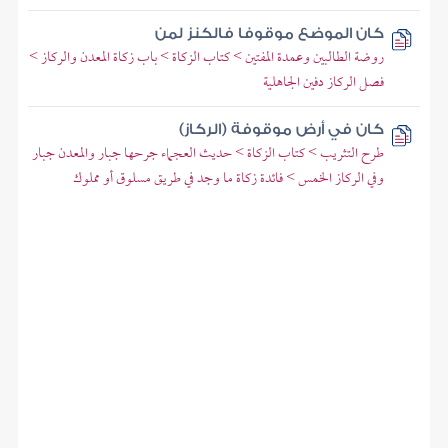
كان الموضع موقوفا فالكنز لمن
روضة الطالبين وعمدة المفتين > كتاب الزكاة > باب زكاة المعدن والركاز >
فصل الركاز دفين الجاهلية
كان في أرض موقوفة (الركاز)
طرح التثريب > كتاب الزكاة > حديث العجماء جرحها جبار والمعدن جبار
وفي الركاز الخمس > فائدة زكاة ما وجد في طريق مسلوق أو مملوك