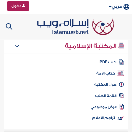
دخول
عربي
المكتبة الإسلامية
تب PDF
كتاب الأمة
ول المكتبة
ائمة الكتب
رض موضوعي