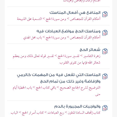
أقسام أركان وأبعاض وهيئات
المنافع هي أفعال المناسك
أحكام القرآن للجصاص > ومن سورة الحج > التسمية على الذبيحة
ومناسك الحج مواضع العبادات فيه
أحكام القرآن للجصاص > ومن سورة الحج > باب محل الهدي
شعائر الحج
زهرة التفاسير > تفسير سورة الحج > تفسير قوله تعالى ذلك ومن يعظم
شعائر الله فإنها من تقوى القلوب
المناسك التي تفعل فيه من المهمات كالرمي
والإفاضة وغير ذلك من تمام الحج
التوضيح لشرح الجامع الصحيح > باقي كتاب الحج > باب الخطبة أيام
منى
والواجبات المجبورة بالدم
كتاب إتحاف السادة المتقين > ربع العبادات > كتاب أسرار الحج > الباب