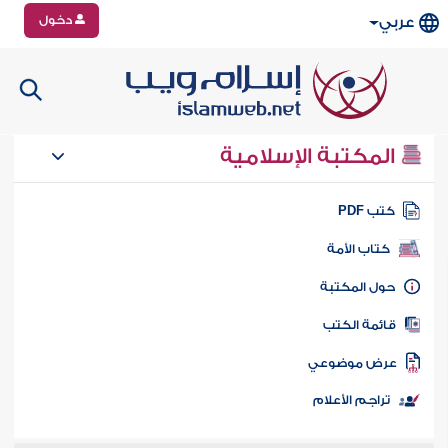
دخول
عربي
المكتبة الإسلامية
تب PDF
كتاب الأمة
ول المكتبة
ائمة الكتب
رض موضوعي