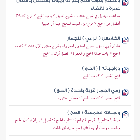
وقسم يفوت الحج بفواته ويؤمر بالتحلل بأفعال
عمرة والقضاء
مواهب الجليل في شرح مختصر الشيخ خليل > باب الحج > فرع الصلاة
أفضل من الحج > فرع عين الميت للحج عبدا أو صبيا
الخامس ( الرمي ) للجمار
دقائق أولي النهى لشرح المنتهى المعروف بشرح منتهى الإرادات > كتاب
الحج > باب صفة الحج والعمرة > فصل أركان الحج
وواجباته ] ( الحج )
فتح القدير > كتاب الحج
رمي الجمار قربة واحدة ( الحج )
فتح القدير > كتاب الحج > مسائل منثورة
واجباته فخمسة ( الحج )
نهاية المحتاج إلى شرح المنهاج > كتاب الحج > فصل في بيان أركان الحج
والعمرة وبيان أوجه أدائهما مع ما يتعلق بذلك