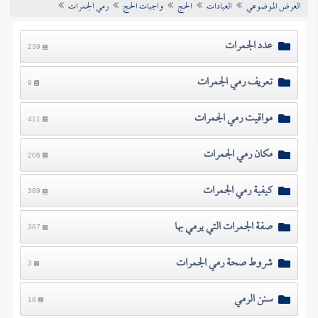
العرض الموضوعي
العبادات
الحج
واجبات الحج
رمي الجمرات
تراجم الأعلام
عدد الجمرات
239
تعريف رمي الجمرات
9
مواقيت رمي الجمرات
411
مكان رمي الجمرات
206
كيفية رمي الجمرات
389
صفة الجمرات التي يرمي بها
367
شروط صحة رمي الجمرات
3
سنن الرمي
18