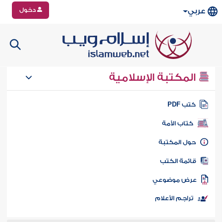
دخول
عربي
المكتبة الإسلامية
تب PDF
كتاب الأمة
ول المكتبة
ائمة الكتب
رض موضوعي