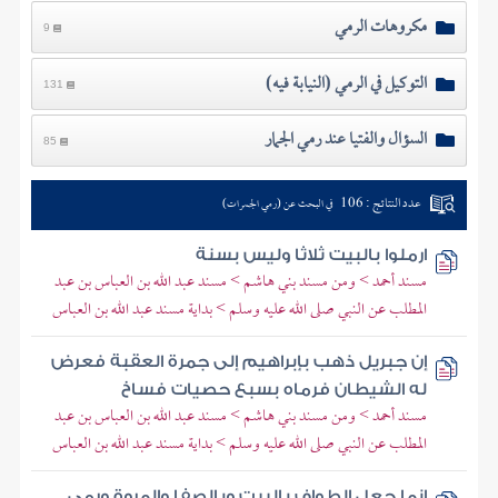
مكروهات الرمي
9
التوكيل في الرمي (النيابة فيه)
131
السؤال والفتيا عند رمي الجمار
85
عدد النتائج : 106
في البحث عن (رمي الجمرات)
ارملوا بالبيت ثلاثا وليس بسنة
مسند أحمد > ومن مسند بني هاشم > مسند عبد الله بن العباس بن عبد
المطلب عن النبي صلى الله عليه وسلم > بداية مسند عبد الله بن العباس
إن جبريل ذهب بإبراهيم إلى جمرة العقبة فعرض
له الشيطان فرماه بسبع حصيات فساخ
مسند أحمد > ومن مسند بني هاشم > مسند عبد الله بن العباس بن عبد
المطلب عن النبي صلى الله عليه وسلم > بداية مسند عبد الله بن العباس
إنما جعل الطواف بالبيت وبالصفا والمروة ورمي