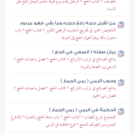
المصنف > كتاب الحج > الرجل يقدم يوم عرفة معتمرا فيحل أيقع على
النساء
من تقبل حجه رفع حجره وما بقي فهو مردود
التلخيص الحبير في تخريج أحاديث الرافعي الكبير > كتاب الحج > باب
دخول مكة وبقية أعمال الحج إلى آخرها
بيان صفته ( السعي في الحج )
بدائع الصنائع في ترتيب الشرائع > كتاب الحج > فصل واجبات الحج >
السعي بين الصفا والمروة
وجوب الرمي ( رمي الجمار )
بدائع الصنائع في ترتيب الشرائع > كتاب الحج > فصل واجبات الحج >
فصل رمي الجمار
الحكمة في الرمي ( رمي الجمار )
المجموع شرح المهذب > كتاب الحج > باب صفة الحج والعمرة > إذا فرغ
المحرم من الطواف للحج > فرع الحكمة في الرمي