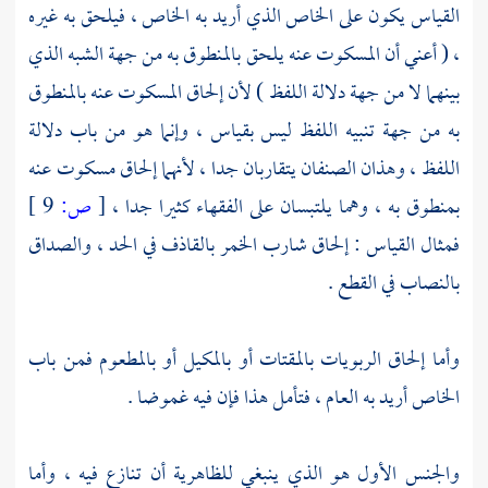
القياس يكون على الخاص الذي أريد به الخاص ، فيلحق به غيره
، ( أعني أن المسكوت عنه يلحق بالمنطوق به من جهة الشبه الذي
بينهما لا من جهة دلالة اللفظ ) لأن إلحاق المسكوت عنه بالمنطوق
به من جهة تنبيه اللفظ ليس بقياس ، وإنما هو من باب دلالة
اللفظ ، وهذان الصنفان يتقاربان جدا ، لأنهما إلحاق مسكوت عنه
بمنطوق به ، وهما يلتبسان على الفقهاء كثيرا جدا ،
[
ص:
9 ]
فمثال القياس : إلحاق شارب الخمر بالقاذف في الحد ، والصداق
بالنصاب في القطع .
وأما إلحاق الربويات بالمقتات أو بالمكيل أو بالمطعوم فمن باب
الخاص أريد به العام ، فتأمل هذا فإن فيه غموضا .
والجنس الأول هو الذي ينبغي للظاهرية أن تنازع فيه ، وأما