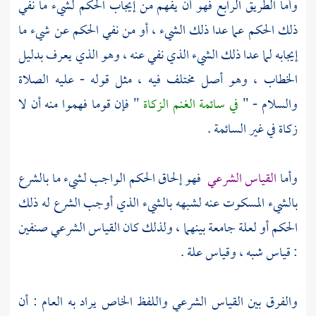
وأما الطريق الرابع فهو أن يفهم من إيجاب الحكم لشيء ما نفي
ذلك الحكم عما عدا ذلك الشيء ، أو من نفي الحكم عن شيء ما
إيجابه لما عدا ذلك الشيء الذي نفي عنه ، وهو الذي يعرف بدليل
الخطاب ، وهو أصل مختلف فيه ، مثل قوله - عليه الصلاة
والسلام - "
في سائمة الغنم الزكاة
" فإن قوما فهموا منه أن لا
زكاة في غير السائمة .
وأما
القياس الشرعي
فهو إلحاق الحكم الواجب لشيء ما بالشرع
بالشيء المسكوت عنه لشبهه بالشيء الذي أوجب الشرع له ذلك
الحكم أو لعلة جامعة بينهما ، ولذلك كان القياس الشرعي صنفين
: قياس شبه ، وقياس علة .
والفرق بين القياس الشرعي واللفظ الخاص يراد به العام : أن