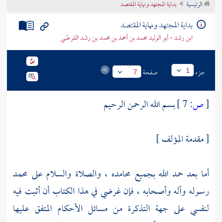
الرئيسية
بداية المجتهد ونهاية المقتصد
تراجم الأعلام
بداية المجتهد ونهاية المقتصد
ابن رشد - أبو الوليد محمد بن أحمد بن محمد بن رشد القرطبي
جزء
صفحة
1
7
[
ص:
7 ]
بسم الله الرحمن الرحيم
[ مقدمة المؤلف ]
أما بعد حمد الله بجميع محامده ، والصلاة والسلام على
محمد
رسوله وآله وأصحابه ، فإن غرضي في هذا الكتاب أن أثبت فيه
لنفسي على جهة التذكرة من مسائل الأحكام المتفق عليها