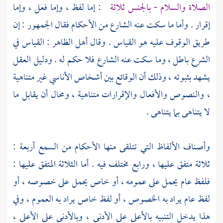
الصلاة والسلام - بالجنس ثلاثة
: إما لفظ ، وإما فعل ، وإما
إقرار . وأما ما سكت عنه الشارع من الأحكام فقال الجمهور : إن
طريق الوقوف عليه هو القياس . وقال أهل الظاهر : القياس في
الشرع باطل ، وما سكت عنه الشارع فلا حكم له . ودليل العقل
يشهد بثبوته ، وذلك أن الوقائع بين أشخاص الأناسي غير متناهية
، والنصوص والأفعال والإقرارات متناهية ، ومحال أن يقابل ما
لا يتناهى بما يتناهى .
وأصناف الألفاظ التي تتلقى منها الأحكام من السمع أربعة :
ثلاثة متفق عليها ، ورابع مختلف فيه . أما الثلاثة المتفق عليها :
فلفظ عام يحمل على عمومه ، أو خاص يحمل على خصوصه ، أو
لفظ عام يراد به الخصوص ، أو لفظ خاص يراد به العموم ، وفي
هذا يدخل التنبيه بالأعلى على الأدنى ، وبالأدنى على الأعلى ،