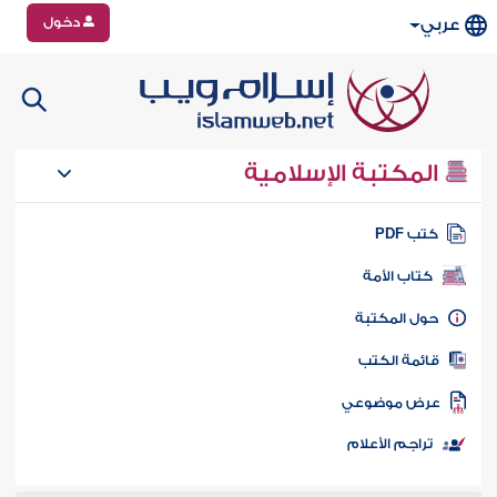
دخول
عربي
المكتبة الإسلامية
تب PDF
كتاب الأمة
ول المكتبة
ائمة الكتب
رض موضوعي