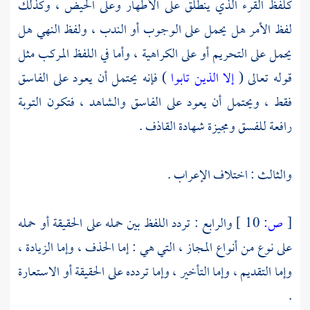
كلفظ القرء الذي ينطلق على الأطهار وعلى الحيض ، وكذلك
لفظ الأمر هل يحمل على الوجوب أو الندب ، ولفظ النهي هل
يحمل على التحريم أو على الكراهية ، وأما في اللفظ المركب مثل
قوله تعالى (
إلا الذين تابوا
) فإنه يحتمل أن يعود على الفاسق
فقط ، ويحتمل أن يعود على الفاسق والشاهد ، فتكون التوبة
رافعة للفسق ومجيزة شهادة القاذف .
والثالث : اختلاف الإعراب .
[
ص:
10 ]
والرابع : تردد اللفظ بين حمله على الحقيقة أو حمله
على نوع من أنواع المجاز ، التي هي : إما الحذف ، وإما الزيادة ،
وإما التقديم ، وإما التأخير ، وإما تردده على الحقيقة أو الاستعارة
.