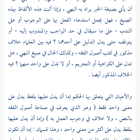
أن يأتي بصيغة الخبر يراد به النهي ، وإذا أتت هذه الألفاظ بهذه
الصيغ ، فهل يحمل استدعاء الفعل بها على الوجوب أو على
الندب - على ما سيقال في حد الواجب والمندوب إليه - أو
يتوقف حتى يدل الدليل على أحدهما ؟ فيه بين العلماء خلاف
مذكور في كتب أصول الفقه ، وكذلك الحال في صيغ النهي ، هل
تدل على الكراهية أو التحريم ، أو لا تدل على واحد منهما ؟ فيه
الخلاف المذكور أيضا .
والأعيان التي يتعلق بها الحكم إما أن يدل عليها بلفظ يدل على
معنى واحد فقط ( وهو الذي يعرف في صناعة أصول الفقه
بالنص ، ولا خلاف في وجوب العمل به ) وإما أن يدل عليها
بلفظ يدل على أكثر من معنى واحد ، وهذا قسمان : إما أن تكون