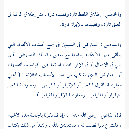
والخامس : إطلاق اللفظ تارة وتقييده تارة ، مثل إطلاق الرقبة في
العتق تارة ، وتقييدها بالإيمان تارة .
والسادس : التعارض في الشيئين في جميع أصناف الألفاظ التي
يتلقى منها الأحكام بعضها مع بعض وكذلك التعارض الذي
يأتي في الأفعال أو في الإقرارات ، أو تعارض القياسات أنفسها ،
أو التعارض الذي يتركب من هذه الأصناف الثلاثة : ( أعني
معارضة القول للفعل أو للإقرار أو للقياس ، ومعارضة الفعل
للإقرار أو للقياس ، ومعارضة الإقرار للقياس ) .
قال القاضي - رضي الله عنه - : وإذ قد ذكرنا بالجملة هذه الأشياء
، فلنشرع فيما قصدنا له ، مستعينين بالله ، ولنبدأ من ذلك بكتاب