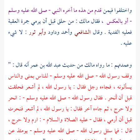
واختلفوا فيمن
قدم من هذه ما أخره النبي - صلى الله عليه وسلم
- أو بالعكس
، فقال
مالك
: من حلق قبل أن يرمي جمرة العقبة
فعليه الفدية . وقال
الشافعي
وأحمد
وداود
وأبو ثور
: لا شيء
عليه .
وعمدتهم : ما رواه
مالك
من حديث
عبد الله بن عمر
أنه قال : "
وقف رسول الله - صلى الله عليه وسلم - للناس
بمنى
والناس
يسألونه ، فجاءه رجل فقال : يا رسول الله ، لم أشعر فحلقت
قبل أن أنحر . فقال رسول الله - صلى الله عليه وسلم - : انحر
ولا حرج ، ثم جاءه آخر فقال : يا رسول الله ، لم أشعر فنحرت
قبل أن أرمي ، فقال - عليه الصلاة والسلام - : ارم ولا حرج ،
قال : فما سئل رسول الله - صلى الله عليه وسلم - يومئذ عن