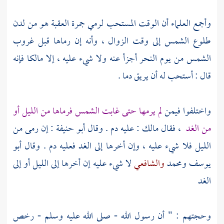
وأجمع العلماء أن الوقت المستحب لرمي جمرة العقبة هو من لدن
طلوع الشمس إلى وقت الزوال ، وأنه إن رماها قبل غروب
الشمس من يوم النحر أجزأ عنه ولا شيء عليه ، إلا
مالكا
فإنه
قال : أستحب له أن يريق دما .
واختلفوا فيمن
لم يرمها حتى غابت الشمس فرماها من الليل أو
من الغد
، فقال
مالك
: عليه دم . وقال
أبو حنيفة
: إن رمى من
الليل فلا شيء عليه ، وإن أخرها إلى الغد فعليه دم . وقال
أبو
يوسف
ومحمد
والشافعي
لا شيء عليه إن أخرها إلى الليل أو إلى
الغد
وحجتهم : " أن رسول الله - صلى الله عليه وسلم - رخص