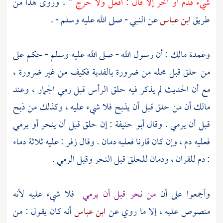
شيء قدم أو أخر إلا قال : افعل ولا حرج
" . وروى هذا من
طريق
ابن عباس
عن النبي - صلى الله عليه وسلم - .
وعمدة
مالك
: أن رسول الله - صلى الله عليه وسلم - حكم على
من حلق قبل محله من ضرورة بالفدية فكيف من غير ضرورة ،
مع أن الحديث لم يذكر فيه حلق الرأس قبل رمي الجمار ، وعند
مالك
أن من حلق قبل أن يذبح فلا شيء عليه ، وكذلك من ذبح
قبل أن يرمي . وقال
أبو حنيفة
: إن حلق قبل أن ينحر أو يرمي
فعليه دم ، وإن كان قارنا فعليه دمان . وقال
زفر
: عليه ثلاثة دماء
: دم للقران ، ودمان للحلق قبل النحر وقبل الرمي .
وأجمعوا على أن
من نحر قبل أن يرمي
فلا شيء عليه لأنه
منصوص عليه ، إلا ما روي عن
ابن عباس
أنه كان يقول : من