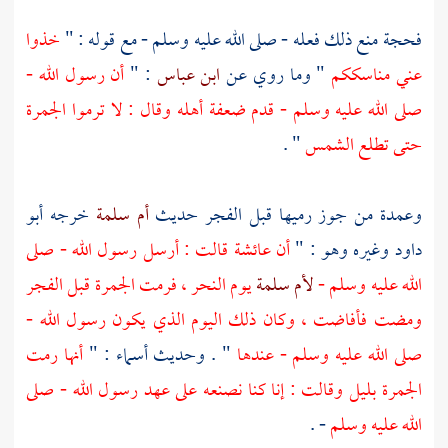
فحجة منع ذلك فعله - صلى الله عليه وسلم - مع قوله : "
خذوا
عني مناسككم
" وما روي عن
ابن عباس
: "
أن رسول الله -
صلى الله عليه وسلم - قدم ضعفة أهله وقال : لا ترموا الجمرة
حتى تطلع الشمس
" .
وعمدة من جوز رميها قبل الفجر حديث
أم سلمة
خرجه أبو
داود وغيره وهو : "
أن
عائشة
قالت : أرسل رسول الله - صلى
الله عليه وسلم -
لأم سلمة
يوم النحر ، فرمت الجمرة قبل الفجر
ومضت فأفاضت ، وكان ذلك اليوم الذي يكون رسول الله -
صلى الله عليه وسلم - عندها
" . وحديث
أسماء
: "
أنها رمت
الجمرة بليل وقالت : إنا كنا نصنعه على عهد رسول الله - صلى
الله عليه وسلم
- .