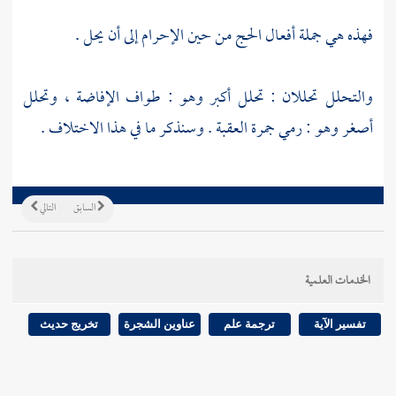
فهذه هي جملة أفعال الحج من حين الإحرام إلى أن يحل .
والتحلل تحللان : تحلل أكبر وهو : طواف الإفاضة ، وتحلل
أصغر وهو : رمي جمرة العقبة . وسنذكر ما في هذا الاختلاف .
السابق
التالي
الخدمات العلمية
تفسير الآية
ترجمة علم
عناوين الشجرة
تخريج حديث