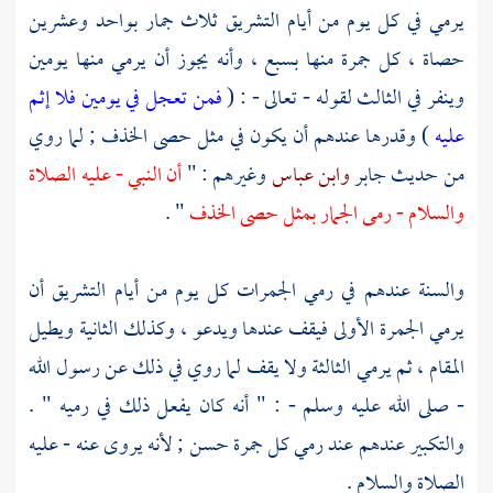
يرمي في كل يوم من أيام التشريق ثلاث جمار بواحد وعشرين
حصاة ، كل جمرة منها بسبع ، وأنه يجوز أن يرمي منها يومين
وينفر في الثالث لقوله - تعالى - : (
فمن تعجل في يومين فلا إثم
عليه
) وقدرها عندهم أن يكون في مثل حصى الخذف ; لما روي
من حديث
جابر
وابن عباس
وغيرهم : "
أن النبي - عليه الصلاة
والسلام - رمى الجمار بمثل حصى الخذف
" .
والسنة عندهم في رمي الجمرات كل يوم من أيام التشريق أن
يرمي الجمرة الأولى فيقف عندها ويدعو ، وكذلك الثانية ويطيل
المقام ، ثم يرمي الثالثة ولا يقف لما روي في ذلك عن رسول الله
- صلى الله عليه وسلم - : " أنه كان يفعل ذلك في رميه " .
والتكبير عندهم عند رمي كل جمرة حسن ; لأنه يروى عنه - عليه
الصلاة والسلام .