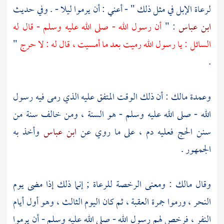
لرعاة الإبل في مثل ذلك " - أعني : أن يرموا ليلا - . وفي حديث
ابن عباس
: "
أن رسول الله - صلى الله عليه وسلم - قال له
السائل : يا رسول الله رميت بعد ما أمسيت ، قال له : لا حرج
"
.
وعمدة
مالك
: أن ذلك الوقت المتفق عليه الذي رمى فيه رسول
الله - صلى الله عليه وسلم - هو السنة ، ومن خالف سنة من
سنن الحج فعليه دم ، على ما روي عن
ابن عباس
وأخذ به
الجمهور .
وقال
مالك
: ومعنى الرخصة للرعاة ; إنما ذلك إذا مضى يوم
النحر ، ورموا جمرة العقبة ، ثم كان اليوم الثالث ، وهو أول أيام
النفر ، فرخص لهم رسول الله - صلى الله عليه وسلم - أن يرموا