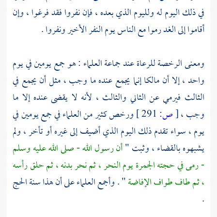
في ذلك اليوم له ولليوم الذي بعده ، فإن نفروا فقد فرغوا ، وإن
أقاموا إلى الغد رموا مع الناس يوم النفر الأخير ونفروا .
ومعنى الرخصة للرعاة عند جماعة العلماء : هو جمع يومين في يوم
واحد ، إلا أن
مالكا
إنما يجمع عنده ما وجب ، مثل أن يجمع في
الثالث فيرمي عن الثاني والثالث ، لأنه لا يقضى عنده إلا ما
وجب ،
[
ص:
291 ]
ورخص كثير من العلماء في جمع يومين في
يوم ، سواء تقدم ذلك اليوم الذي أضيف إلى غيره أو تأخر ، ولم
يشبهوه بالقضاء ، وثبت "
أن رسول الله - صلى الله عليه وسلم
- رمى في حجته الجمرة يوم النحر ، ثم نحر بدنه ، ثم حلق رأسه
، ثم طاف طواف الإفاضة
" . وأجمع العلماء على أن هذا سنة الحج
.