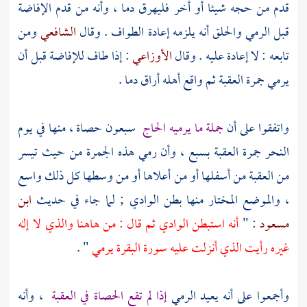
قدم من حجه شيئا أو أخر فليهرق دما ، وأنه من قدم الإفاضة
قبل الرمي والحلق أنه يلزمه إعادة الطواف . وقال
الشافعي
ومن
تابعه : لا إعادة عليه . وقال
الأوزاعي
: إذا طاف للإفاضة قبل أن
يرمي جمرة العقبة ثم واقع أهله أراق دما .
واتفقوا على أن
جملة ما يرميه الحاج
سبعون حصاة ، منها في يوم
النحر جمرة العقبة بسبع ، وأن رمي هذه الجمرة من حيث تيسر
من العقبة من أسفلها أو من أعلاها أو من وسطها كل ذلك واسع
، والموضع المختار منها بطن الوادي ; لما جاء في حديث
ابن
مسعود
: "
أنه استبطن الوادي ثم قال : من هاهنا والذي لا إله
غيره رأيت الذي أنزلت عليه سورة البقرة يرمي
" .
وأجمعوا على أنه يعيد الرمي
إذا لم تقع الحصاة في العقبة
، وأنه