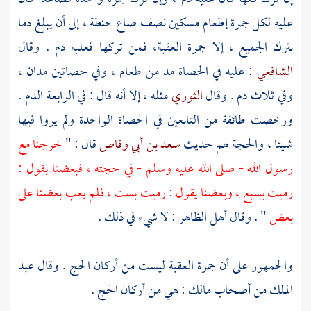
عليه لكل جمرة إطعام مسكين نصف صاع حنطة ، إلى أن يبلغ دما
بترك الجميع ، إلا جمرة العقبة، فمن تركها فعليه دم . وقال
الشافعي
: عليه في الحصاة مد من طعام ، وفي حصاتين مدان ،
وفي ثلاث دم . وقال
الثوري
مثله ، إلا أنه قال : في الرابعة الدم .
ورخصت طائفة من التابعين في الحصاة الواحدة ولم يروا فيها
شيئا ، والحجة لهم حديث
سعد بن أبي وقاص
قال : "
خرجنا مع
رسول الله - صلى الله عليه وسلم - في حجته ، فبعضنا يقول :
رميت بسبع ، وبعضنا يقول : رميت بست ، فلم يعب بعضنا على
بعض
" . وقال أهل الظاهر : لا شيء في ذلك .
والجمهور على أن جمرة العقبة ليست من أركان الحج . وقال
عبد
الملك
من أصحاب
مالك
: هي من أركان الحج .