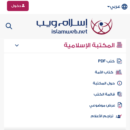
دخول
عربي
المكتبة الإسلامية
تب PDF
كتاب الأمة
ول المكتبة
ائمة الكتب
رض موضوعي