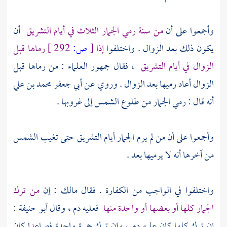
وأجمعوا على أن
من سنة رمي الجمار الثلاث في أيام التشريق
أن
يكون ذلك بعد الزوال . واختلفوا
إذا
[
ص:
292 ]
رماها قبل
الزوال في أيام التشريق
، فقال جمهور العلماء : من رماها قبل
الزوال أعاد رميها بعد الزوال . وروي عن
أبي جعفر محمد بن علي
أنه قال : رمي الجمار من طلوع الشمس إلى غروبها .
وأجمعوا على أن من لم يرم الجمار أيام التشريق حتى تغيب الشمس
من آخرها أنه لا يرميها بعد .
واختلفوا في الواجب من الكفارة . فقال
مالك
: إن
من ترك
الجمار كلها أو بعضها أو واحدة منها
فعليه دم ، وقال
أبو حنيفة
:
إن ترك كلها كان عليه دم ، وإن ترك جمرة واحدة فصاعدا كان