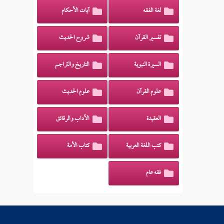
لغة الفقه
آيات الأحكام
تفسير القرآن
شروح الحديث
السيرة النبوية
التاريخ والتراجم
علوم القرآن
علوم الحديث
العقيدة
الآداب والرقائق
كتب اللغة العربية
كتاب الأمة
فقه عام