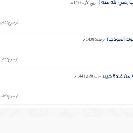
-
ربيع الأول 1433 هـ
 رضي الله عنه )
الموضوع:
كتاب 
-
رمضان 1438 هـ
وت أنموذجا)
الموضوع:
كتاب 
-
ربيع الأول 1441 هـ
 من غزوة خيبر
الموضوع:
كتاب 