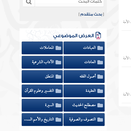
[
بحث متقدم
]
الأمة
العرض الموضوعي
العبادات
المعاملات
الأمة
العادات
الآداب الشرعية
أصول الفقه
المنطق
العقيدة
التفسير وعلوم القرآن
الأمة
مصطلح الحديث
السيرة
التصوف والصوفية
التاريخ والأمم السابقة