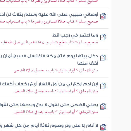
صحيح مسلم > كتاب صلاة المسافرين وقصرها > باب استحباب صلاة 
أوصاني حبيبي صلى الله عليه وسلم بثلاث لن أ
صحيح مسلم > كتاب صلاة المسافرين وقصرها > باب استحباب صلاة 
وما اعتمر في رجب قط
صحيح مسلم > كتاب الحج > باب بيان عدد عمر النبي صلى الله عليه 
دخل بيتها يوم فتح مكة فاغتسل فسبح ثمان رك
أخف منها
سنن الترمذي > أبواب الوتر > باب ما جاء في صلاة الضحى
ابن آدم اركع لي من أول النهار أربع ركعات أكفك آ
سنن الترمذي > أبواب الوتر > باب ما جاء في صلاة الضحى
يصلي الضحى حتى نقول لا يدع ويدعها حتى نقول
سنن الترمذي > أبواب الوتر > باب ما جاء في صلاة الضحى
لا أنام إلا على وتر وصوم ثلاثة أيام من كل شهر 