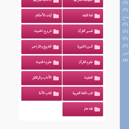
السياسة الشرعية
الآداب الشرعية
(5) السراج الوهاج من كشف مطالب صحيح
لغة الفقه
آيات الأحكام
حجاج
تفسير القرآن
شروح الحديث
(5) إتحاف السادة المتقين بشرح إحياء علوم
السيرة النبوية
التاريخ والتراجم
لدين
علوم القرآن
علوم الحديث
العقيدة
الآداب والرقائق
كتب اللغة العربية
كتاب الأمة
فقه عام