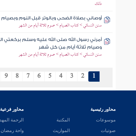
ذلك
أوصاني بصلاة الضحى وبالوتر قبل النوم وبصيام 
سنن النسائي > كتاب الصيام > صوم ثلاثة أيام من الشهر
أمرني رسول الله صلى الله عليه وسلم بركعتي الضح
وصيام ثلاثة أيام من كل شهر
سنن النسائي > كتاب الصيام > صوم ثلاثة أيام من الشهر
9
8
7
6
5
4
3
2
1
محاور رئيسية
محاور فرعية
موسوعات
المكتبة
الرحمة المهد
صوتيات
المواريث
واحة رمضان