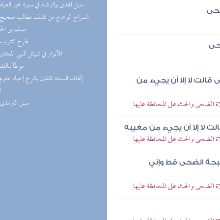
(5) سبل الهدى والرشاد في سيرة خير العباد
ضحى
مسلم بن ال
(5) طرح التثريب
حى
(5) الأنوار في شمائل النبي المختار
(5) موطأ مالك
الت لا إلا أن يجيء من
ا
(4) سنن الترمذي
الضحى والحث على المحافظة عليها
ت لا إلا أن يجيء من مغيبه
الضحى والحث على المحافظة عليها
سبحة الضحى قط وإني
الضحى والحث على المحافظة عليها