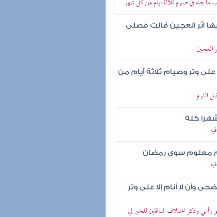
 ما جاء في صوم ثلاثة أيام من كل شهر
ا أثر العجين قالت فصلى
 العجين
لى وتر وصيام ثلاثة أيام من
بل النوم
شهرا كله
يه
وم معلوم سوى رمضان
يه
ى وأن لا أنام إلا على وتر
 وأمي وذكر اختلاف الناقلين للخبر في