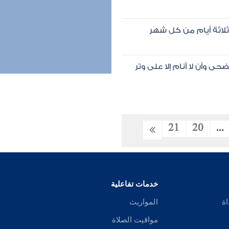
ثلاثة أيام من كل شهر
ى وأن لا أنام إلا على وتر
21
20
...
خدمات تفاعلية
اة
المواريث
مواقيت الصلاة