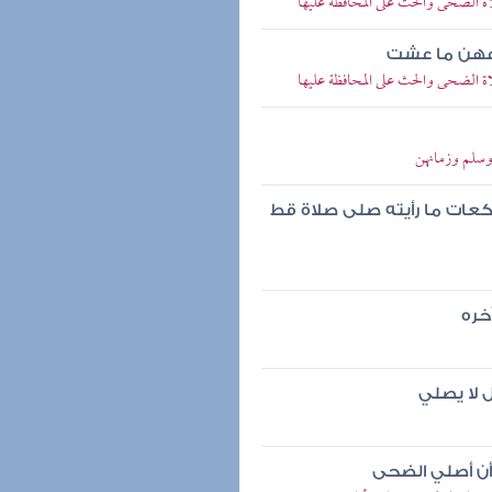
الضحى والحث على المحافظة عليها
دعهن ما عشت
الضحى والحث على المحافظة عليها
وسلم وزمانهن
عات ما رأيته صلى صلاة قط
خره
 لا يصلي
وأن أصلي الضحى