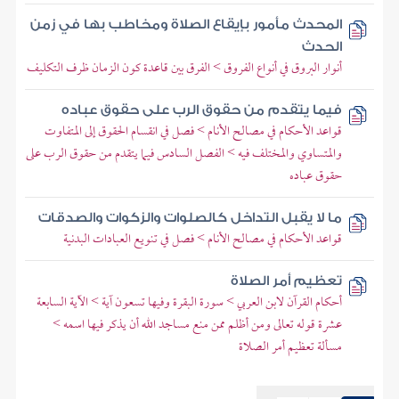
المحدث مأمور بإيقاع الصلاة ومخاطب بها في زمن
الحدث
أنوار البروق في أنواع الفروق > الفرق بين قاعدة كون الزمان ظرف التكليف
فيما يتقدم من حقوق الرب على حقوق عباده
قواعد الأحكام في مصالح الأنام > فصل في انقسام الحقوق إلى المتفاوت
والمتساوي والمختلف فيه > الفصل السادس فيما يتقدم من حقوق الرب على
حقوق عباده
ما لا يقبل التداخل كالصلوات والزكوات والصدقات
قواعد الأحكام في مصالح الأنام > فصل في تنويع العبادات البدنية
تعظيم أمر الصلاة
أحكام القرآن لابن العربي > سورة البقرة وفيها تسعون آية > الآية السابعة
عشرة قوله تعالى ومن أظلم ممن منع مساجد الله أن يذكر فيها اسمه >
مسألة تعظيم أمر الصلاة