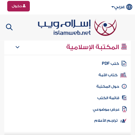
دخول
عربي
المكتبة الإسلامية
تب PDF
كتاب الأمة
ول المكتبة
ائمة الكتب
رض موضوعي