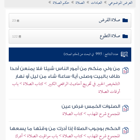
العرض الموضوعي
العبادات
الصلاة
حكم الصلاة
تراجم الأعلام
صلاة الفرض
23
صلاة التطوع
122
عدد النتائج : 995
في البحث عن (حكم الصلاة)
من ولي منكم من أمور الناس شيئا فلا يمنعن أحدا
طاف بالبيت وصلى أية ساعة شاء من ليل أو نهار
التلخيص الحبير في تخريج أحاديث الرافعي الكبير > كتاب الصلاة > باب
أوقات الصلاة
الصلوات الخمس فرض عين
المجموع شرح المهذب > كتاب الصلاة
الحكم بوجوب الصلاة إذا أدرك من وقتها ما يسعها
المجموع شرح المهذب > كتاب الصلاة > باب مواقيت الصلاة > أدرك