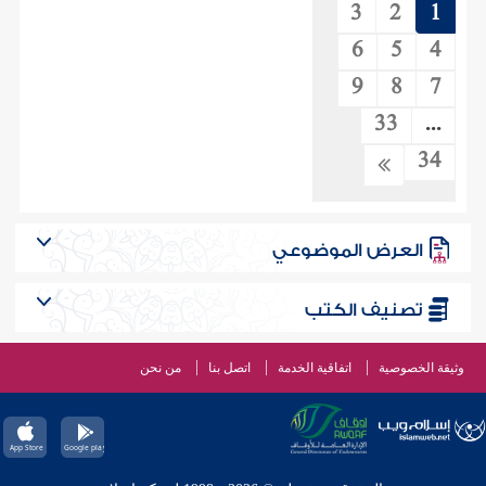
3
2
1
6
5
4
9
8
7
33
...
34
العرض الموضوعي
تصنيف الكتب
وثيقة الخصوصية
اتفاقية الخدمة
اتصل بنا
من نحن