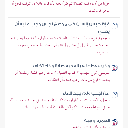
جزءا من أول وقت الصلاة ثم طرأ العذر بأن كان عاقلا في الوقت فجن أو
طاهرا فحاضت
فإذا حبس إنسان في موضع نجس وجب عليه أن
يصلي
المجموع شرح المهذب > كتاب الصلاة > باب طهارة البدن وما يصلى فيه
وعليه > حبس المصلي في حش ولم يقدر أن يتجنب النجاسة في قعوده
وسجوده
ولا يسقط عنه بالفدية صلاة ولا اعتكاف
المجموع شرح المهذب > كتاب الصيام > مات وعليه قضاء رمضان أو
بعضه > فرع من مات وعليه صلاة أو اعتكاف
من أجنب ولم يجد الماء
المحلى بالآثار > كتاب الطهارة > الأشياء الموجبة غسل الجسد كله > مسألة
غسل يوم الجمعة فرض لازم لكل بالغ وكذلك الطيب والسواك
العمرة واجبة
المحلى بالآثار > كتاب الحج