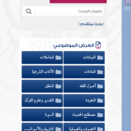
الكل
[
بحث متقدم
]
العرض الموضوعي
العبادات
المعاملات
العادات
الآداب الشرعية
أصول الفقه
المنطق
العقيدة
التفسير وعلوم القرآن
مصطلح الحديث
السيرة
التصوف والصوفية
التاريخ والأمم السابقة