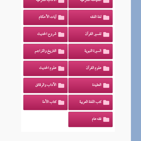
السياسة الشرعية
الآداب الشرعية
لغة الفقه
آيات الأحكام
تفسير القرآن
شروح الحديث
السيرة النبوية
التاريخ والتراجم
علوم القرآن
علوم الحديث
العقيدة
الآداب والرقائق
كتب اللغة العربية
كتاب الأمة
فقه عام