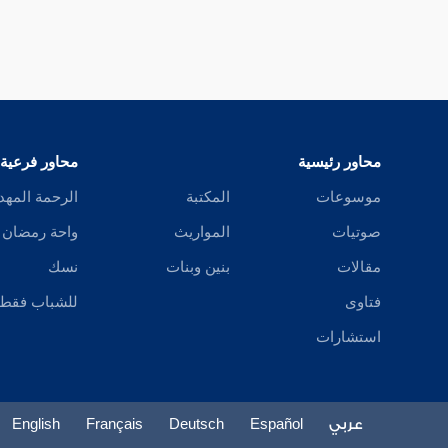
محاور رئيسية
محاور فرعية
موسوعات
المكتبة
الرحمة المهد
صوتيات
المواريث
واحة رمضان
مقالات
بنين وبنات
نسك
فتاوى
للشباب فقط
استشارات
عربي
Español
Deutsch
Français
English