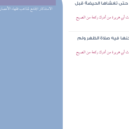
ا حتى تغشاها الحيضة قبل
(2) الاستذكار الجامع لمذاهب فقهاء الأمصار
أبي هريرة من أدرك ركعة من الصبح
كنها فيه صلاة الظهر ولم
أبي هريرة من أدرك ركعة من الصبح