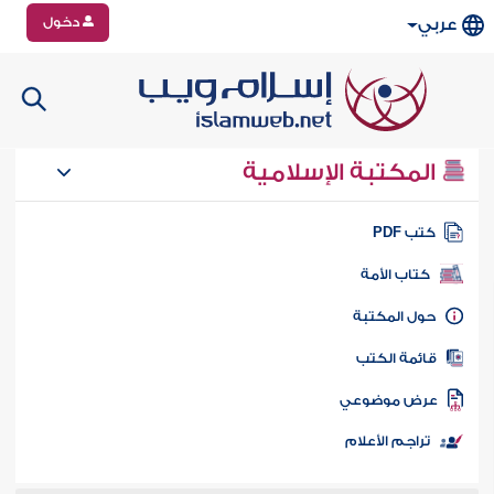
دخول
عربي
المكتبة الإسلامية
تب PDF
كتاب الأمة
ول المكتبة
ائمة الكتب
رض موضوعي