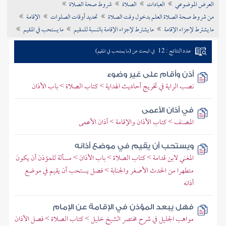
العرض الموضوعي
العبادات
الصلاة
شروط صحة الصلاة
تراجم الأعلام
من شروط صحة الصلاة العلم بدخول وقت الصلاة
تحديد أوقات الصلوات
الإقامة
ما يشترط لإجزاء الإقامة
ما يشترط لإجزاء الإقامة بالنسبة للمقيم
ما يستحب في المقيم
عدد النتائج : 12
في البحث عن (ما يستحب في المقيم)
أذن وأقام على غير وضوء
نصب الراية في تخريج أحاديث الهداية > كتاب الصلاة > باب الأذان
في أذان الأعمى
المصنف > كتاب الأذان والإقامة > أذان الأعمى
ويستحب أن يقيم في موضع أذانه
المغني لابن قدامة > كتاب الصلاة > باب الأذان > مسألة للمؤذن أن يكون
متطهرا من الحدث الأصغر والجنابة > فصل يستحب أن يقيم في موضع
أذانه
فهل يبعد المؤذن في الإقامة عن الإمام
مواهب الجليل في شرح مختصر الشيخ خليل > كتاب الصلاة > فصل الأذان