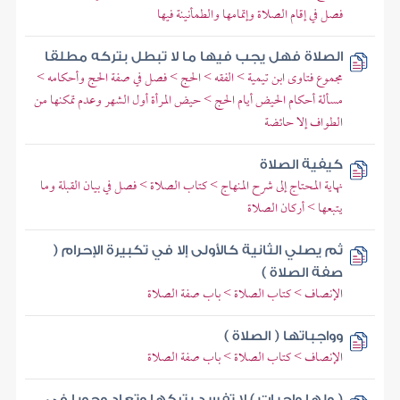
فصل في إقام الصلاة وإتمامها والطمأنينة فيها
الصلاة فهل يجب فيها ما لا تبطل بتركه مطلقا
مجموع فتاوى ابن تيمية > الفقه > الحج > فصل في صفة الحج وأحكامه >
مسألة أحكام الحيض أيام الحج > حيض المرأة أول الشهر وعدم تمكنها من
الطواف إلا حائضة
كيفية الصلاة
نهاية المحتاج إلى شرح المنهاج > كتاب الصلاة > فصل في بيان القبلة وما
يتبعها > أركان الصلاة
ثم يصلي الثانية كالأولى إلا في تكبيرة الإحرام (
صفة الصلاة )
الإنصاف > كتاب الصلاة > باب صفة الصلاة
وواجباتها ( الصلاة )
الإنصاف > كتاب الصلاة > باب صفة الصلاة
( ولها واجبات ) لا تفسد بتركها وتعاد وجوبا في