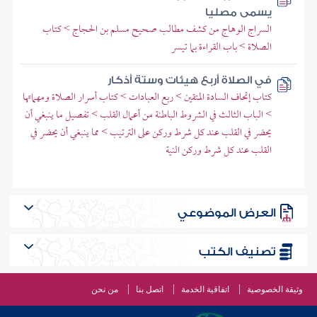
يسمى مصليا
السراج الوهاج من كشف مطالب صحيح مسلم بن الحجاج > كتاب
الصلاة > باب القراءة بما تيسر
في الصلاة أربع هيئات وستة أذكار
كتاب إتحاف السادة المتقين > ربع العبادات > كتاب أسرار الصلاة ومهماتها
> الباب الثالث في الشروط الباطنة من أعمال القلب > تفصيل ما ينبغي أن
يحضر في القلب عند كل شرط وركن على الترتيب > مما ينبغي أن يحضر في
القلب عند كل شرط وركن النية
العرض الموضوعي
تصنيف الكتب
وثيقة الخصوصية
اتفاقية الخدمة
اتصل بنا
من نحن