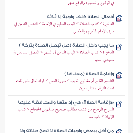
في الركوع والسجود والرفع عنهما
أفعال الصلاة كلها واجبة إلا ثلاثة
الذخيرة > كتاب الصلاة > الباب السابع في الإمامة > الفصل الثامن في
سبق الإمام المأموم وبالعكس
ما يجب داخل الصلاة (هل تبطل الصلاة بتركة )
الذخيرة > كتاب الصلاة > الباب الثامن في السهو > الفصل السادس في
سجدتي السهو
وإقامة الصلاة (معناها )
التفسير الكبير أو مفاتيح الغيب > سورة النمل > قوله تعالى طس تلك
آيات القرآن وكتاب مبين
«وإقامة الصلاة» هي إدامتها والمحافظة عليها
السراج الوهاج من كشف مطالب صحيح مسلم بن الحجاج > كتاب
الإيمان > باب منه
من أخل ببعض واجبات الصلاة لا تصح صلاته ولا