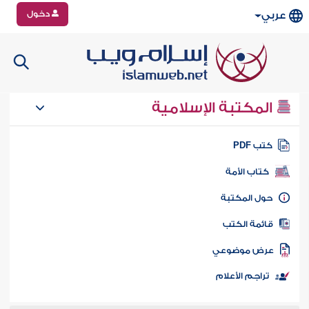
دخول
عربي
المكتبة الإسلامية
تب PDF
كتاب الأمة
ول المكتبة
ائمة الكتب
رض موضوعي