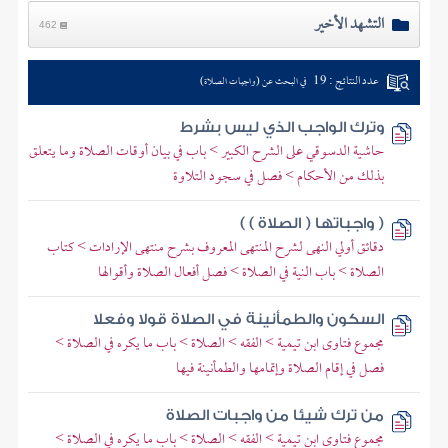
التشهد الأخير
462
عدد النتائج : 19
في البحث عن (واجبات الصلاة)
وترك الواجب الذي ليس بشرط
حاشية الدسوقي على الشرح الكبير > باب في بيان أوقات الصلاة وما يتعلق
بذلك من الأحكام > فصل في سجود التلاوة
( واجباتها ( الصلاة ) )
دقائق أولي النهى لشرح المنتهى المعروف بشرح منتهى الإرادات > كتاب
الصلاة > باب النية في الصلاة > فصل أفعال الصلاة وأقوالها
السكون والطمأنينة في الصلاة قولا وفعلا
مجموع فتاوى ابن تيمية > الفقه > الصلاة > باب ما يكره في الصلاة >
فصل في إقام الصلاة وإتمامها والطمأنينة فيها
من ترك شيئا من واجبات الصلاة
مجموع فتاوى ابن تيمية > الفقه > الصلاة > باب ما يكره في الصلاة >