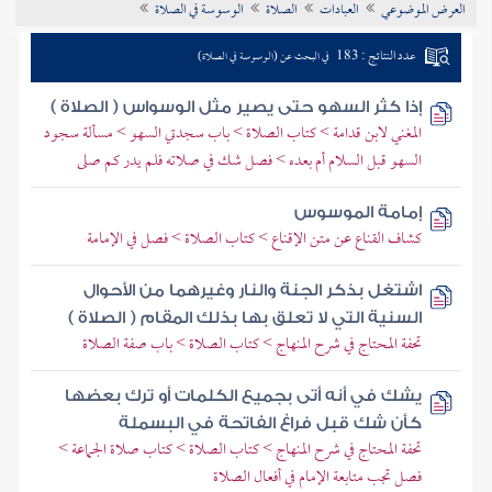
العرض الموضوعي
العبادات
الصلاة
الوسوسة في الصلاة
تراجم الأعلام
عدد النتائج : 183
في البحث عن (الوسوسة في الصلاة)
إذا كثر السهو حتى يصير مثل الوسواس ( الصلاة )
المغني لابن قدامة > كتاب الصلاة > باب سجدتي السهو > مسألة سجود
السهو قبل السلام أم بعده > فصل شك في صلاته فلم يدر كم صلى
إمامة الموسوس
كشاف القناع عن متن الإقناع > كتاب الصلاة > فصل في الإمامة
اشتغل بذكر الجنة والنار وغيرهما من الأحوال
السنية التي لا تعلق بها بذلك المقام ( الصلاة )
تحفة المحتاج في شرح المنهاج > كتاب الصلاة > باب صفة الصلاة
يشك في أنه أتى بجميع الكلمات أو ترك بعضها
كأن شك قبل فراغ الفاتحة في البسملة
تحفة المحتاج في شرح المنهاج > كتاب الصلاة > كتاب صلاة الجماعة >
فصل تجب متابعة الإمام في أفعال الصلاة