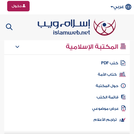
دخول
عربي
المكتبة الإسلامية
تب PDF
كتاب الأمة
ول المكتبة
ائمة الكتب
رض موضوعي