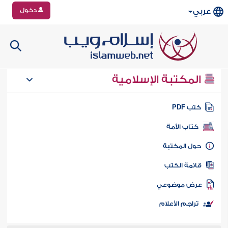
دخول
عربي
المكتبة الإسلامية
تب PDF
كتاب الأمة
ول المكتبة
ائمة الكتب
رض موضوعي