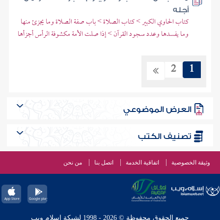
أجله
كتاب الحاوي الكبير > كتاب الصلاة > باب صفة الصلاة وما يجزئ منها
وما يفسدها وعدد سجود القرآن > إذا صلت الأمة مكشوفة الرأس أجزأها
2
1
العرض الموضوعي
تصنيف الكتب
وثيقة الخصوصية
اتفاقية الخدمة
اتصل بنا
من نحن
جميع الحقوق محفوظة © 2026 - 1998 لشبكة إسلام ويب