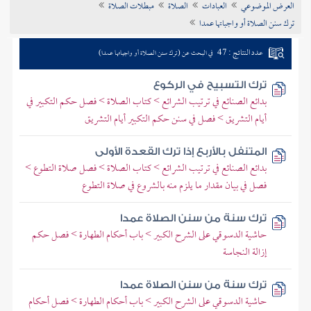
العرض الموضوعي
العبادات
الصلاة
مبطلات الصلاة
تراجم الأعلام
ترك سنن الصلاة أو واجباتها عمدا
عدد النتائج : 47
في البحث عن (ترك سنن الصلاة أو واجباتها عمدا)
ترك التسبيح في الركوع
بدائع الصنائع في ترتيب الشرائع > كتاب الصلاة > فصل حكم التكبير في
أيام التشريق > فصل في سنن حكم التكبير أيام التشريق
المتنفل بالأربع إذا ترك القعدة الأولى
بدائع الصنائع في ترتيب الشرائع > كتاب الصلاة > فصل صلاة التطوع >
فصل في بيان مقدار ما يلزم منه بالشروع في صلاة التطوع
ترك سنة من سنن الصلاة عمدا
حاشية الدسوقي على الشرح الكبير > باب أحكام الطهارة > فصل حكم
إزالة النجاسة
ترك سنة من سنن الصلاة عمدا
حاشية الدسوقي على الشرح الكبير > باب أحكام الطهارة > فصل أحكام