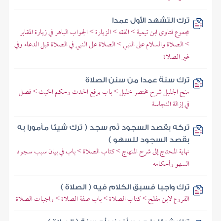
ترك التشهد الأول عمدا
مجموع فتاوى ابن تيمية > الفقه > الزيارة > الجواب الباهر في زيارة المقابر
> الصلاة والسلام على النبي > الصلاة على النبي في الصلاة قبل الدعاء وفي
غير الصلاة
ترك سنة عمدا من سنن الصلاة
منح الجليل شرح مختصر خليل > باب يرفع الحدث وحكم الخبث > فصل
في إزالة النجاسة
تركه بقصد السجود ثم سجد ( ترك شيئا مأمورا به
بقصد السجود للسهو )
نهاية المحتاج إلى شرح المنهاج > كتاب الصلاة > باب في بيان سبب سجود
السهو وأحكامه
ترك واجبا فسبق الكلام فيه ( الصلاة )
الفروع لابن مفلح > كتاب الصلاة > باب صفة الصلاة > واجبات الصلاة