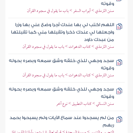
وقوته
سنن الترمذي > أبواب السفر > باب ما يقول في سجود القرآن
اللهم اكتب لي بها عندك أجرا وضع عني بها وزرا
واجعلها لي عندك ذخرا وتقبلها مني كما تقبلتها
من عبدك داود
سنن الترمذي > كتاب الدعوات > باب ما يقول في سجود القرآن
سجد وجهي للذي خلقه وشق سمعه وبصره بحوله
وقوته
سنن الترمذي > كتاب الدعوات > باب ما يقول في سجود القرآن
سجد وجهي للذي خلقه وشق سمعه وبصره بحوله
وقوته
سنن النسائي > كتاب التطبيق > نوع آخر
من لم يسجدوا عند سماع الآيات ولم يسبحوا بحمد
ربهم
التحرير والتنوير > سورة السجدة > قوله تعالى إنما يؤمن بآياتنا الذين إذا