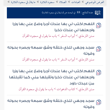
العرض الموضوعي
العبادات
الصلاة
سجود التلاوة
ما يقال في سجود التلاوة
تراجم الأعلام
عدد النتائج : 88
في البحث عن (ما يقال في سجود التلاوة)
اللهم اكتب لي بها عندك أجرا وضع عني بها وزرا
واجعلها لي عندك ذخرا
سنن الترمذي > أبواب السفر > باب ما يقول في سجود القرآن
سجد وجهي للذي خلقه وشق سمعه وبصره بحوله
وقوته
سنن الترمذي > أبواب السفر > باب ما يقول في سجود القرآن
اللهم اكتب لي بها عندك أجرا وضع عني بها وزرا
واجعلها لي عندك ذخرا وتقبلها مني كما تقبلتها
من عبدك داود
سنن الترمذي > كتاب الدعوات > باب ما يقول في سجود القرآن
سجد وجهي للذي خلقه وشق سمعه وبصره بحوله
وقوته