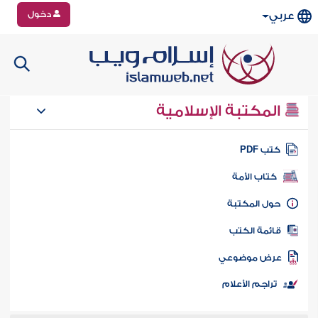
دخول
عربي
المكتبة الإسلامية
تب PDF
كتاب الأمة
ول المكتبة
ائمة الكتب
رض موضوعي