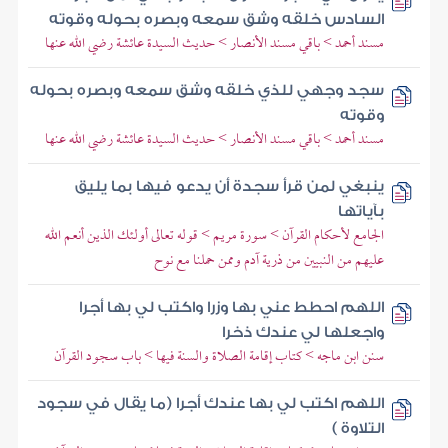
السادس خلقه وشق سمعه وبصره بحوله وقوته
مسند أحمد > باقي مسند الأنصار > حديث السيدة عائشة رضي الله عنها
سجد وجهي للذي خلقه وشق سمعه وبصره بحوله
وقوته
مسند أحمد > باقي مسند الأنصار > حديث السيدة عائشة رضي الله عنها
ينبغي لمن قرأ سجدة أن يدعو فيها بما يليق
بآياتها
الجامع لأحكام القرآن > سورة مريم > قوله تعالى أولئك الذين أنعم الله
عليهم من النبيين من ذرية آدم وممن حملنا مع نوح
اللهم احطط عني بها وزرا واكتب لي بها أجرا
واجعلها لي عندك ذخرا
سنن ابن ماجه > كتاب إقامة الصلاة والسنة فيها > باب سجود القرآن
اللهم اكتب لي بها عندك أجرا (ما يقال في سجود
التلاوة )