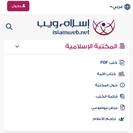
دخول
عربي
المكتبة الإسلامية
تب PDF
كتاب الأمة
ول المكتبة
ائمة الكتب
رض موضوعي