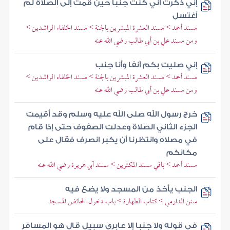
إني ذكرت أني كنت جنبا حين قمت إلى الصلاة لم
أغتسل
مسند أحمد > مسند العشرة المبشرين بالجنة > مسند الخلفاء الراشدين >
ومن مسند علي بن أبي طالب رضي الله عنه
إني صليت بكم آنفا وأنا جنب
مسند أحمد > مسند العشرة المبشرين بالجنة > مسند الخلفاء الراشدين >
ومن مسند علي بن أبي طالب رضي الله عنه
خرج رسول الله صلى الله عليه وسلم وقد أقيمت
الجزء الثاني الصلاة وعدلت الصفوف حتى إذا قام
في مصلاه وانتظرنا أن يكبر انصرف فقال على
مكانكم
مسند أحمد > باقي مسند المكثرين > مسند أبي هريرة رضي الله عنه
الجنب يأخذ من المسجد ولا يضع فيه
سنن الدارمي > كتاب الطهارة > باب دخول الحائض المسجد
في قوله ولا جنبا إلا عابري سبيل قال هو المسافر