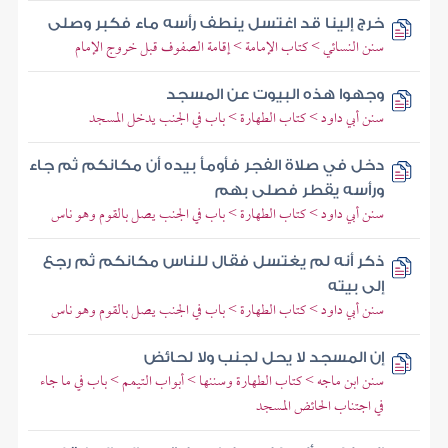
خرج إلينا قد اغتسل ينطف رأسه ماء فكبر وصلى
سنن النسائي > كتاب الإمامة > إقامة الصفوف قبل خروج الإمام
وجهوا هذه البيوت عن المسجد
سنن أبي داود > كتاب الطهارة > باب في الجنب يدخل المسجد
دخل في صلاة الفجر فأومأ بيده أن مكانكم ثم جاء
ورأسه يقطر فصلى بهم
سنن أبي داود > كتاب الطهارة > باب في الجنب يصل بالقوم وهو ناس
ذكر أنه لم يغتسل فقال للناس مكانكم ثم رجع
إلى بيته
سنن أبي داود > كتاب الطهارة > باب في الجنب يصل بالقوم وهو ناس
إن المسجد لا يحل لجنب ولا لحائض
سنن ابن ماجه > كتاب الطهارة وسننها > أبواب التيمم > باب في ما جاء
في اجتناب الحائض المسجد