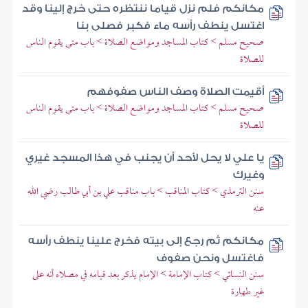
مكانكم فلم نزل قياما ننتظره حتى خرج إلينا وقد
اغتسل ينطف رأسه ماء فكبر فصلى بنا
صحيح مسلم > كتاب المساجد ومواضع الصلاة > باب متى يقوم الناس
للصلاة
أقيمت الصلاة وصف الناس صفوفهم
صحيح مسلم > كتاب المساجد ومواضع الصلاة > باب متى يقوم الناس
للصلاة
يا علي لا يحل لأحد أن يجنب في هذا المسجد غيري
وغيرك
سنن الترمذي > كتاب المناقب > باب مناقب علي بن أبي طالب رضي الله
عنه
مكانكم ثم رجع إلى بيته فخرج علينا ينطف رأسه
فاغتسل ونحن صفوف
سنن النسائي > كتاب الإمامة > الإمام يذكر بعد قيامه في مصلاه أنه على
غير طهارة