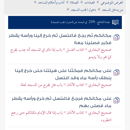
العرض الموضوعي
العبادات
الصلاة
آداب وأحكام المساجد
تراجم الأعلام
من يدخل المسجد
دخول الجنب المسجد
عدد النتائج : 239
في البحث عن (دخول الجنب المسجد)
مكانكم ثم رجع فاغتسل ثم خرج إلينا ورأسه يقطر
فكبر فصلينا معه
صحيح البخاري > كتاب الغسل > باب إذا ذكر في المسجد أنه جنب يخرج
كما هو ولا يتيمم
على مكانكم فمكثنا على هيئتنا حتى خرج إلينا
ينطف رأسه ماء وقد اغتسل
صحيح البخاري > كتاب الأذان > باب هل يخرج من المسجد لعلة
على مكانكم فرجع فاغتسل ثم خرج ورأسه يقطر
ماء فصلى بهم
صحيح البخاري > كتاب الأذان > باب إذا قال الإمام مكانكم حتى رجع
انتظروه