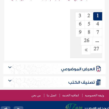
3
2
1
6
5
4
9
8
7
26
...
27
العرض الموضوعي
تصنيف الكتب
وثيقة الخصوصية
اتفاقية الخدمة
اتصل بنا
من نحن