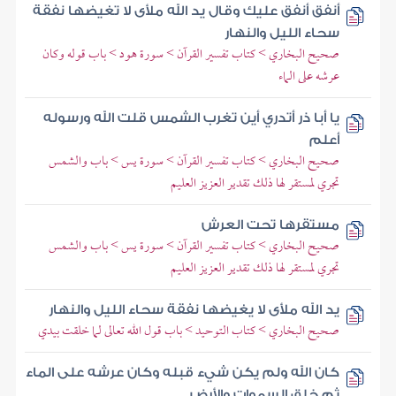
أنفق أنفق عليك وقال يد الله ملأى لا تغيضها نفقة
سحاء الليل والنهار
صحيح البخاري > كتاب تفسير القرآن > سورة هود > باب قوله وكان
عرشه على الماء
يا أبا ذر أتدري أين تغرب الشمس قلت الله ورسوله
أعلم
صحيح البخاري > كتاب تفسير القرآن > سورة يس > باب والشمس
تجري لمستقر لها ذلك تقدير العزيز العليم
مستقرها تحت العرش
صحيح البخاري > كتاب تفسير القرآن > سورة يس > باب والشمس
تجري لمستقر لها ذلك تقدير العزيز العليم
يد الله ملأى لا يغيضها نفقة سحاء الليل والنهار
صحيح البخاري > كتاب التوحيد > باب قول الله تعالى لما خلقت بيدي
كان الله ولم يكن شيء قبله وكان عرشه على الماء
ثم خلق السموات والأرض