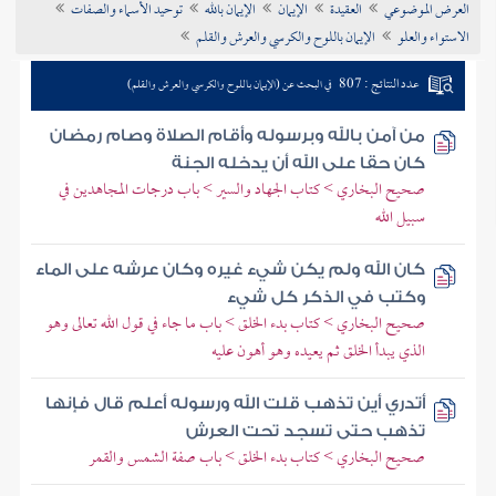
العرض الموضوعي
العقيدة
الإيمان
الإيمان بالله
توحيد الأسماء والصفات
تراجم الأعلام
الاستواء والعلو
الإيمان باللوح والكرسي والعرش والقلم
عدد النتائج : 807
في البحث عن (الإيمان باللوح والكرسي والعرش والقلم)
من آمن بالله وبرسوله وأقام الصلاة وصام رمضان
كان حقا على الله أن يدخله الجنة
صحيح البخاري > كتاب الجهاد والسير > باب درجات المجاهدين في
سبيل الله
كان الله ولم يكن شيء غيره وكان عرشه على الماء
وكتب في الذكر كل شيء
صحيح البخاري > كتاب بدء الخلق > باب ما جاء في قول الله تعالى وهو
الذي يبدأ الخلق ثم يعيده وهو أهون عليه
أتدري أين تذهب قلت الله ورسوله أعلم قال فإنها
تذهب حتى تسجد تحت العرش
صحيح البخاري > كتاب بدء الخلق > باب صفة الشمس والقمر