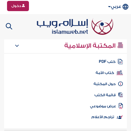
دخول
عربي
المكتبة الإسلامية
تب PDF
كتاب الأمة
ول المكتبة
ائمة الكتب
رض موضوعي